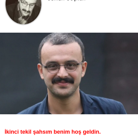
İkinci tekil şahsım benim hoş geldin.