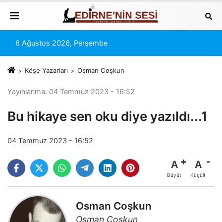
6 Ağustos 2026, Perşembe
Köşe Yazarları
Osman Coşkun
Yayınlanma: 04 Temmuz 2023 - 16:52
Bu hikaye sen oku diye yazıldı...1
04 Temmuz 2023 - 16:52
A
A
Büyüt
Küçült
Osman Coşkun
Osman Coşkun