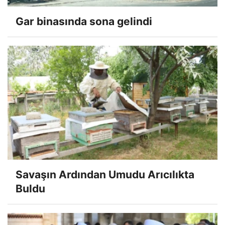
Gar binasında sona gelindi
Savaşın Ardından Umudu Arıcılıkta
Buldu