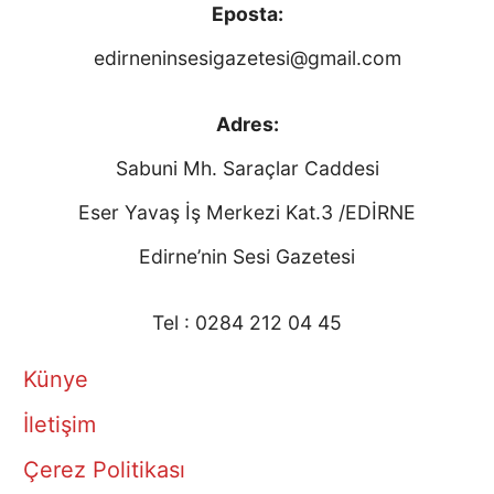
Eposta:
edirneninsesigazetesi@gmail.com
Adres:
Sabuni Mh. Saraçlar Caddesi
Eser Yavaş İş Merkezi Kat.3 /EDİRNE
Edirne’nin Sesi Gazetesi
Tel : 0284 212 04 45
Künye
İletişim
Çerez Politikası