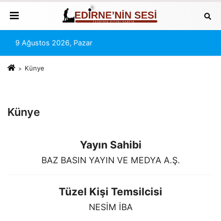
9 Ağustos 2026, Pazar
Künye
Künye
Yayın Sahibi
BAZ BASIN YAYIN VE MEDYA A.Ş.
Tüzel Kişi Temsilcisi
NESİM İBA