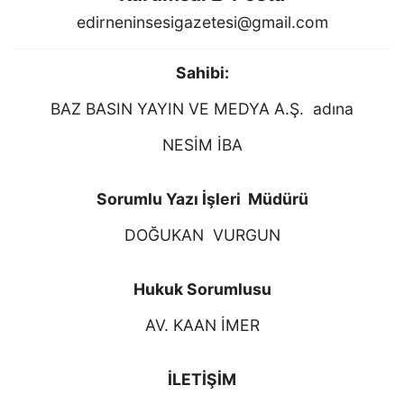
edirneninsesigazetesi@gmail.com
Sahibi:
BAZ BASIN YAYIN VE MEDYA A.Ş. adına
NESİM İBA
Sorumlu Yazı İşleri Müdürü
DOĞUKAN VURGUN
Hukuk Sorumlusu
AV. KAAN İMER
İLETİŞİM