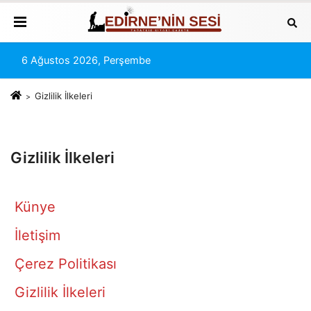
6 Ağustos 2026, Perşembe
Gizlilik İlkeleri
Gizlilik İlkeleri
Künye
İletişim
Çerez Politikası
Gizlilik İlkeleri