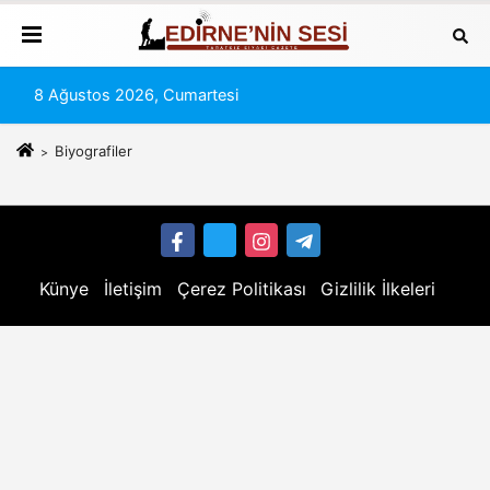
8 Ağustos 2026, Cumartesi
Biyografiler
Künye
İletişim
Çerez Politikası
Gizlilik İlkeleri