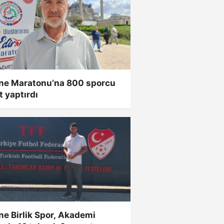
rne Maratonu’na 800 sporcu
t yaptırdı
ne Birlik Spor, Akademi