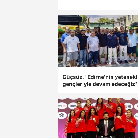
Güçsüz, "Edirne'nin yetenekl
gençleriyle devam edeceğiz"