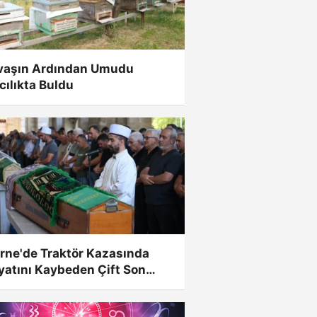
vaşın Ardından Umudu
cılıkta Buldu
rne'de Traktör Kazasında
yatını Kaybeden Çift Son
culuğuna...