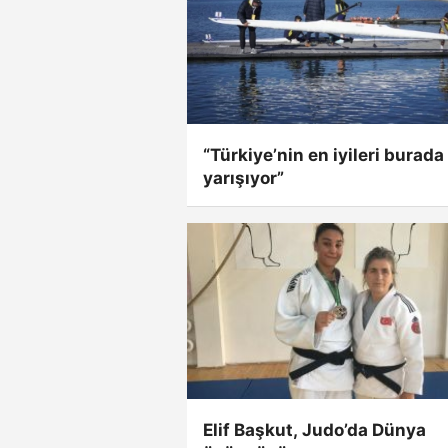
“Türkiye’nin en iyileri burada
yarışıyor”
Elif Başkut, Judo’da Dünya