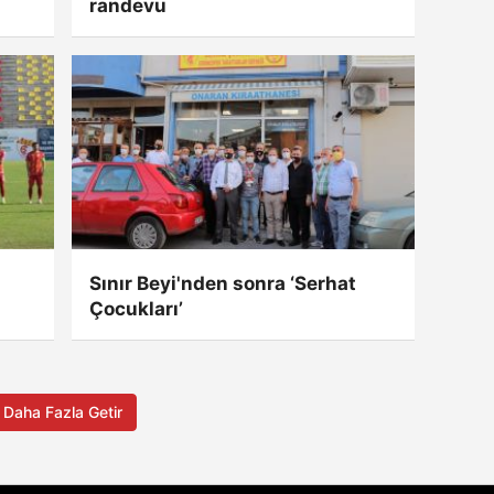
randevu
Sınır Beyi'nden sonra ‘Serhat
Çocukları’
Daha Fazla Getir