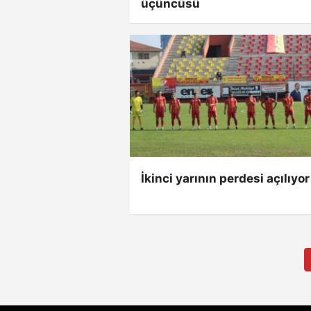
üçüncüsü
İkinci yarının perdesi açılıyor