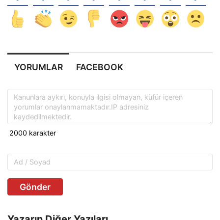
YORUMLAR
FACEBOOK
Gönder
Yazarın Diğer Yazıları