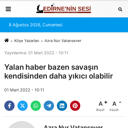
8 Ağustos 2026, Cumartesi
Köşe Yazarları
Azra Nur Vatansever
Yayınlanma: 01 Mart 2022 - 10:11
Yalan haber bazen savaşın
kendisinden daha yıkıcı olabilir
01 Mart 2022 - 10:11
A
A
Büyüt
Küçült
Azra Nur Vatansever