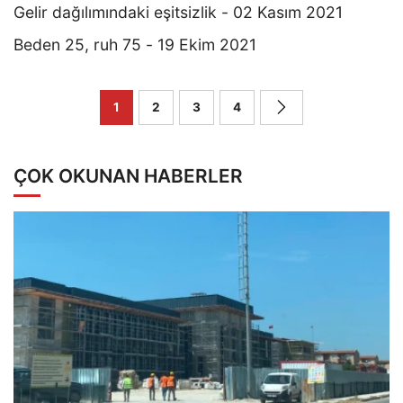
Gelir dağılımındaki eşitsizlik - 02 Kasım 2021
Beden 25, ruh 75 - 19 Ekim 2021
1
2
3
4
ÇOK OKUNAN HABERLER