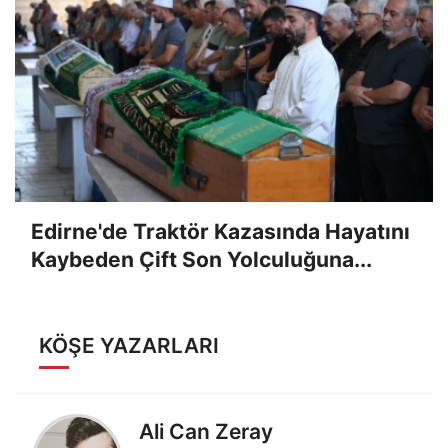
Edirne'de Traktör Kazasında Hayatını
Kaybeden Çift Son Yolculuğuna...
KÖŞE YAZARLARI
Ali Can Zeray