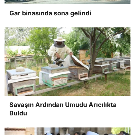
Gar binasında sona gelindi
Savaşın Ardından Umudu Arıcılıkta
Buldu