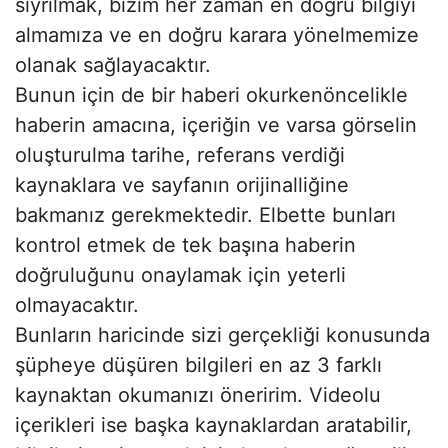
sıyrılmak, bizim her zaman en doğru bilgiyi
almamıza ve en doğru karara yönelmemize
olanak sağlayacaktır.
Bunun için de bir haberi okurkenöncelikle
haberin amacına, içeriğin ve varsa görselin
oluşturulma tarihe, referans verdiği
kaynaklara ve sayfanın orijinalliğine
bakmanız gerekmektedir. Elbette bunları
kontrol etmek de tek başına haberin
doğruluğunu onaylamak için yeterli
olmayacaktır.
Bunların haricinde sizi gerçekliği konusunda
şüpheye düşüren bilgileri en az 3 farklı
kaynaktan okumanızı öneririm. Videolu
içerikleri ise başka kaynaklardan aratabilir,