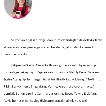
Milyonlarca çalışanı doğrudan, tüm vatandaşları da dolaylı olarak
etkileyecek olan yeni asgari ücreti belirleme çalışmaları bir süredir
devam ediyordu.
Çalışma ve Sosyal Güvenlik Bakanlığı’nın ev sahipliğini yaptığı 3
toplantı gerçekleşmişti. Yapılan son toplantıda Türk-İş Genel Başkanı
Ergün Atalay, işçilerin asgari ücret teklifini ilk kez açıklamış, “Teklifimiz
9 bin lira, verirlerse imza atarız. Vermezlerse masaya oturmayız.”
demişti. Bunun üzerine Cumhurbaşkanımız Recep Tayyip Erdoğan,
“Öyle herkesin her söylediğiyle atım atacak halimiz yok. Bizim