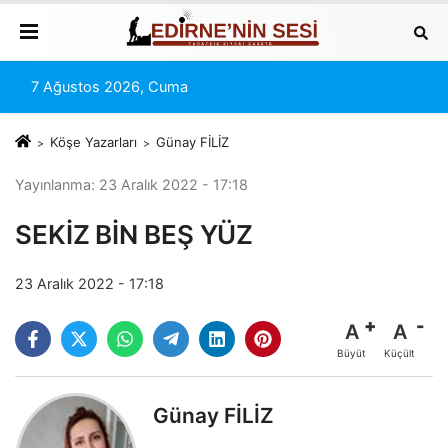
7 Ağustos 2026, Cuma
Köşe Yazarları
Günay FİLİZ
Yayınlanma: 23 Aralık 2022 - 17:18
SEKİZ BİN BEŞ YÜZ
23 Aralık 2022 - 17:18
A
A
Büyüt
Küçült
Günay FİLİZ