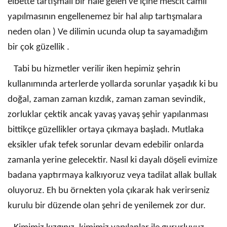
elbette tartışmalı bir hale gelen ve içine mescit camii
yapılmasının engellenemez bir hal alıp tartışmalara
neden olan ) Ve dilimin ucunda olup ta sayamadığım
bir çok güzellik .
Tabi bu hizmetler verilir iken hepimiz şehrin
kullanımında arterlerde yollarda sorunlar yaşadık ki bu
doğal, zaman zaman kızdık, zaman zaman sevindik,
zorluklar çektik ancak yavaş yavaş şehir yapılanması
bittikçe güzellikler ortaya çıkmaya başladı. Mutlaka
eksikler ufak tefek sorunlar devam edebilir onlarda
zamanla yerine gelecektir. Nasıl ki dayalı döşeli evimize
badana yaptırmaya kalkıyoruz veya tadilat allak bullak
oluyoruz. Eh bu örnekten yola çıkarak hak verirseniz
kurulu bir düzende olan şehri de yenilemek zor dur.