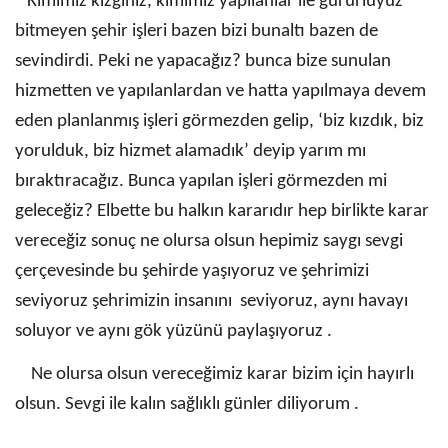
Kimimiz kızgınız, kimimiz yapılanlar ile gururluyuz
bitmeyen şehir işleri bazen bizi bunaltı bazen de
sevindirdi. Peki ne yapacağız? bunca bize sunulan
hizmetten ve yapılanlardan ve hatta yapılmaya devem
eden planlanmış işleri görmezden gelip, ‘biz kızdık, biz
yorulduk, biz hizmet alamadık’ deyip yarım mı
bıraktıracağız. Bunca yapılan işleri görmezden mi
geleceğiz? Elbette bu halkın kararıdır hep birlikte karar
vereceğiz sonuç ne olursa olsun hepimiz saygı sevgi
çerçevesinde bu şehirde yaşıyoruz ve şehrimizi
seviyoruz şehrimizin insanını seviyoruz, aynı havayı
soluyor ve aynı gök yüzünü paylaşıyoruz .
Ne olursa olsun vereceğimiz karar bizim için hayırlı
olsun. Sevgi ile kalın sağlıklı günler diliyorum .