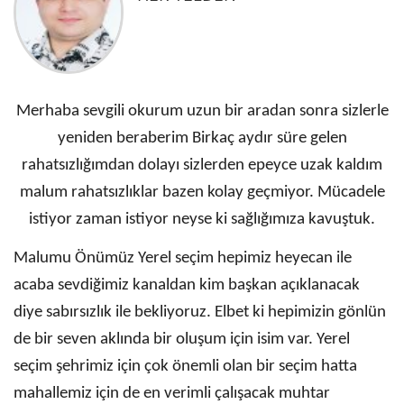
Merhaba sevgili okurum uzun bir aradan sonra sizlerle
yeniden beraberim Birkaç aydır süre gelen
rahatsızlığımdan dolayı sizlerden epeyce uzak kaldım
malum rahatsızlıklar bazen kolay geçmiyor. Mücadele
istiyor zaman istiyor neyse ki sağlığımıza kavuştuk.
Malumu Önümüz Yerel seçim hepimiz heyecan ile
acaba sevdiğimiz kanaldan kim başkan açıklanacak
diye sabırsızlık ile bekliyoruz. Elbet ki hepimizin gönlün
de bir seven aklında bir oluşum için isim var. Yerel
seçim şehrimiz için çok önemli olan bir seçim hatta
mahallemiz için de en verimli çalışacak muhtar