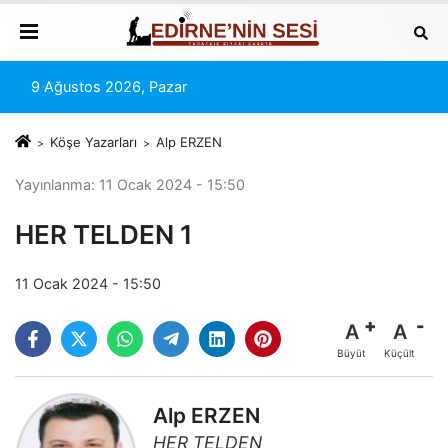
9 Ağustos 2026, Pazar
Köşe Yazarları
Alp ERZEN
Yayınlanma: 11 Ocak 2024 - 15:50
HER TELDEN 1
11 Ocak 2024 - 15:50
A
A
Büyüt
Küçült
Alp ERZEN
HER TELDEN