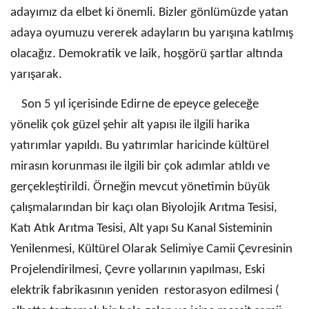
adayımız da elbet ki önemli. Bizler gönlümüzde yatan
adaya oyumuzu vererek adayların bu yarışına katılmış
olacağız. Demokratik ve laik, hoşgörü şartlar altında
yarışarak.
Son 5 yıl içerisinde Edirne de epeyce geleceğe
yönelik çok güzel şehir alt yapısı ile ilgili harika
yatırımlar yapıldı. Bu yatırımlar haricinde kültürel
mirasın korunması ile ilgili bir çok adımlar atıldı ve
gerçekleştirildi. Örneğin mevcut yönetimin büyük
çalışmalarından bir kaçı olan Biyolojik Arıtma Tesisi,
Katı Atık Arıtma Tesisi, Alt yapı Su Kanal Sisteminin
Yenilenmesi, Kültürel Olarak Selimiye Camii Çevresinin
Projelendirilmesi, Çevre yollarının yapılması, Eski
elektrik fabrikasının yeniden restorasyon edilmesi (