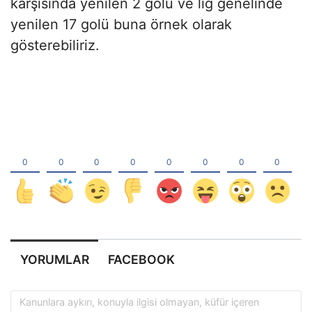
karşısında yenilen 2 golü ve lig genelinde
yenilen 17 golü buna örnek olarak
gösterebiliriz.
YORUMLAR
FACEBOOK