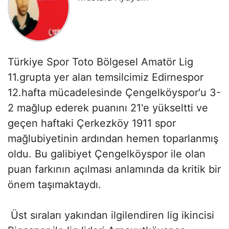
Türkiye Spor Toto Bölgesel Amatör Lig
11.grupta yer alan temsilcimiz Edirnespor
12.hafta mücadelesinde Çengelköyspor'u 3-
2 mağlup ederek puanını 21'e yükseltti ve
geçen haftaki Çerkezköy 1911 spor
mağlubiyetinin ardından hemen toparlanmış
oldu. Bu galibiyet Çengelköyspor ile olan
puan farkının açılması anlamında da kritik bir
önem taşımaktaydı.
Üst sıraları yakından ilgilendiren lig ikincisi