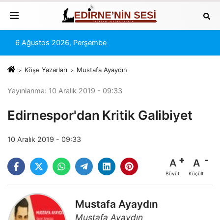
6 Ağustos 2026, Perşembe
Köşe Yazarları
Mustafa Ayaydın
Yayınlanma: 10 Aralık 2019 - 09:33
Edirnespor'dan Kritik Galibiyet
10 Aralık 2019 - 09:33
A
A
Büyüt
Küçült
Mustafa Ayaydın
Mustafa Ayaydın