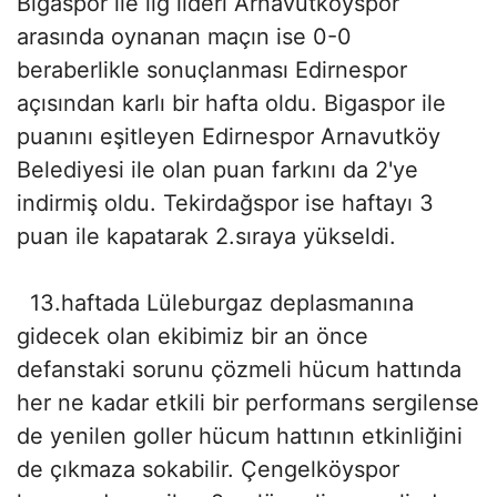
Bigaspor ile lig lideri Arnavutköyspor
arasında oynanan maçın ise 0-0
beraberlikle sonuçlanması Edirnespor
açısından karlı bir hafta oldu. Bigaspor ile
puanını eşitleyen Edirnespor Arnavutköy
Belediyesi ile olan puan farkını da 2'ye
indirmiş oldu. Tekirdağspor ise haftayı 3
puan ile kapatarak 2.sıraya yükseldi.
13.haftada Lüleburgaz deplasmanına
gidecek olan ekibimiz bir an önce
defanstaki sorunu çözmeli hücum hattında
her ne kadar etkili bir performans sergilense
de yenilen goller hücum hattının etkinliğini
de çıkmaza sokabilir. Çengelköyspor