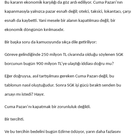
Bu kararın ekonomik karşılığı da göz ardı ediliyor. Cuma Pazarı’nın
kapanmasıyla yalnızca pazar esnafı değil; otelci, taksici, lokantacı, çarşı
esnafı da kaybetti. Yani mesele bir alanın kapatılması değil, bir
ekonomik döngünün kırılmasıdır.
Bir başka soru da kamuoyunda sıkça dile getiriliyor:
Göreve gelindiğinde 250 milyon TL civarında olduğu söylenen SGK
borcunun bugün 900 milyon TL’ye ulaştığı iddiası doğru mu?
Eğer doğruysa, asıl tartışılması gereken Cuma Pazarı değil, bu
tablonun nasıl oluştuğudur. Sonra SGK işi gücü bıraktı senden bu
arsayı mı istedi? Hayır.
Cuma Pazarı’nı kapatmak bir zorunluluk değildi.
Bir tercihti.
Ve bu tercihin bedelini bugün Edirne ödüyor, yarın daha fazlasını