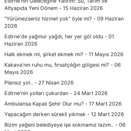
Edirne'nin Geleceğine Yatırım: Su, Tarım ve
Altyapıda Yeni Dönem - 15 Haziran 2026
"Yürümezseniz hizmet yok" öyle mi? - 09 Haziran
2026
Edirne'de yağmur yağdı, her yer göl oldu - 01
Haziran 2026
Halk ekmek mi, şirket ekmek mi? - 11 Mayıs 2026
Kakava'nın ruhu mu, fırsatçılığın gölgesi mi? - 06
Mayıs 2026
Plansız yol.. - 27 Nisan 2026
Edirne'nin yolları çukurdan - 24 Mart 2026
Ambulansa Kapalı Şehir Olur mu? - 17 Mart 2026
Yapacağım derken sürekli yıkmak - 12 Mart 2026
Bizim yeğeni belediyeye işe sokmamız lazım.. - 06