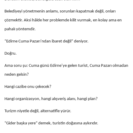
Belediyeyi yönetmenin anlamı, sorunları kapatmak değil, onları
çözmektir. Aksi hâlde her problemde kilit vurmak, en kolay ama en
pahalı yöntemdir.
“Edirne Cuma Pazarı’ndan ibaret değil” deniyor.
Doğru.
Ama soru şu: Cuma günü Edirne’ye gelen turist, Cuma Pazarı olmadan
neden gelsin?
Hangi cazibe onu çekecek?
Hangi organizasyon, hangi alışveriş alanı, hangi plan?
Turizm niyetle değil, alternatifle yürür.
“Gider başka yere” demek, turistin doğasına aykırıdır.