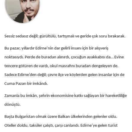
Sessiz sedasız değil; gürültülü, tartışmalı ve geride çok soru bırakarak.
Bu pazar, yıllardır Edirne’nin dar gelirli insanı için bir alışveriş
noktasıydı. Perde de buradan alınırdı, çocuğun ayakkabısı da… Evine
tencere götüren de vardı, okul masrafını buradan dengeleyen de.
Sadece Edirne’den değil; çevre ilçe ve köylerden gelen insanlar için de
Cuma Pazarı bir imkândı.
Zamanla bu imkân, şehrin ekonomisine katkı sağlayan bir hareketliliğe
dönüştü.
Başta Bulgaristan olmak üzere Balkan ülkelerinden gelenler oldu.
Oteller doldu, taksiler çalıştı, çarşı canlandı. Edirne’ye gelen turist