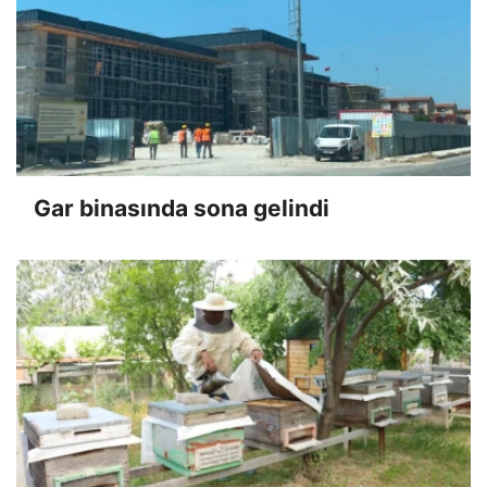
Gar binasında sona gelindi