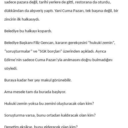
sadece pazara değil, tarihi yerlere de gitti, restorana da oturdu,
dükkândan da alışveriş yaptı. Yani Cuma Pazarı, tek başına değil, bir
zincirin ilk halkasıydı.
Belediye bu halkayı kopardı.
Belediye Başkanı Filiz Gencan, kararın gerekçesini “hukuki zemin”,
“soruşturmalar” ve “SGK borçları” üzerinden açıkladı. Ayrıca
Edirne’nin sadece Cuma Pazarı’yla anılmasını doğru bulmadığını
söyledi.
Buraya kadar her şey makul görünebilir.
Ama mesele tam da burada başlıyor.
Hukuki zemin yoksa bu zemini oluşturacak olan kim?
Soruşturma varsa, bunu ortadan kaldıracak olan kim?
Denetim eksikse, bunu giderecek olan kim?