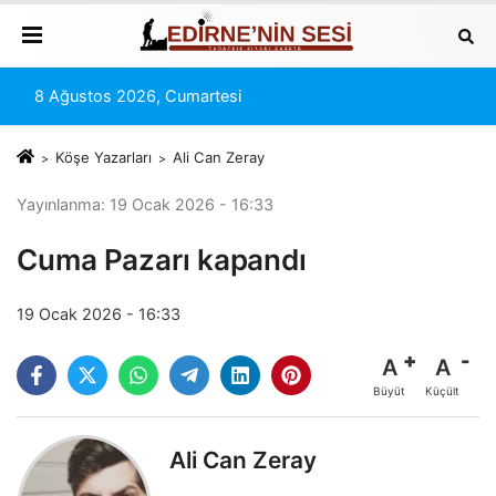
8 Ağustos 2026, Cumartesi
Köşe Yazarları
Ali Can Zeray
Yayınlanma: 19 Ocak 2026 - 16:33
Cuma Pazarı kapandı
19 Ocak 2026 - 16:33
A
A
Büyüt
Küçült
Ali Can Zeray