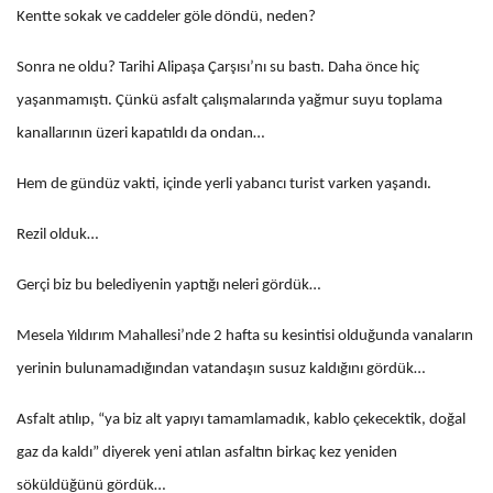
Kentte sokak ve caddeler göle döndü, neden?
Sonra ne oldu? Tarihi Alipaşa Çarşısı’nı su bastı. Daha önce hiç
yaşanmamıştı. Çünkü asfalt çalışmalarında yağmur suyu toplama
kanallarının üzeri kapatıldı da ondan…
Hem de gündüz vakti, içinde yerli yabancı turist varken yaşandı.
Rezil olduk…
Gerçi biz bu belediyenin yaptığı neleri gördük…
Mesela Yıldırım Mahallesi’nde 2 hafta su kesintisi olduğunda vanaların
yerinin bulunamadığından vatandaşın susuz kaldığını gördük…
Asfalt atılıp, “ya biz alt yapıyı tamamlamadık, kablo çekecektik, doğal
gaz da kaldı” diyerek yeni atılan asfaltın birkaç kez yeniden
söküldüğünü gördük…