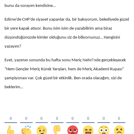
bunu da sorayım kendisine…
Edirne’de CHP’de siyaset yapanlar da, bir bakıyorum, belediyede güzel
bir yere kapak atıyor. Bunu isim isim de yazabilirim ama biraz
düşündüğünüzde kimler olduğunu siz de biliyorsunuz… Hangisini
yazayım?
Evet, yazımın sonunda bu hafta sonu Meriç Nehri’nde gerçekleşecek
“Hem Gençler Meriç Kürek Yarışları, hem de Meriç Akademi Kupası”
şampiyonası var. Çok güzel bir etkinlik. Ben orada olacağım, sizi de
beklerim…