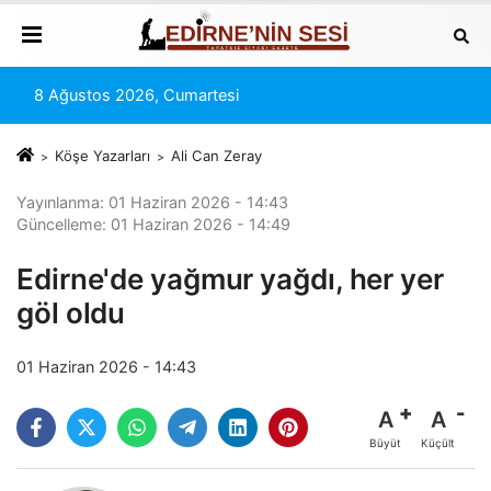
8 Ağustos 2026, Cumartesi
Köşe Yazarları
Ali Can Zeray
Yayınlanma: 01 Haziran 2026 - 14:43
Güncelleme: 01 Haziran 2026 - 14:49
Edirne'de yağmur yağdı, her yer
göl oldu
01 Haziran 2026 - 14:43
A
A
Büyüt
Küçült