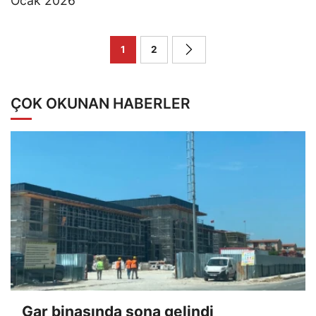
Ocak 2026
1
2
ÇOK OKUNAN HABERLER
Gar binasında sona gelindi