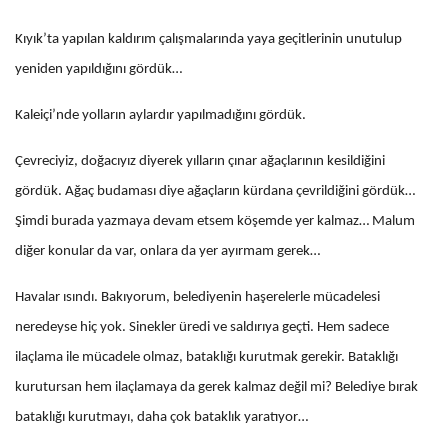
Kıyık’ta yapılan kaldırım çalışmalarında yaya geçitlerinin unutulup
yeniden yapıldığını gördük…
Kaleiçi’nde yolların aylardır yapılmadığını gördük.
Çevreciyiz, doğacıyız diyerek yılların çınar ağaçlarının kesildiğini
gördük. Ağaç budaması diye ağaçların kürdana çevrildiğini gördük…
Şimdi burada yazmaya devam etsem köşemde yer kalmaz… Malum
diğer konular da var, onlara da yer ayırmam gerek…
Havalar ısındı. Bakıyorum, belediyenin haşerelerle mücadelesi
neredeyse hiç yok. Sinekler üredi ve saldırıya geçti. Hem sadece
ilaçlama ile mücadele olmaz, bataklığı kurutmak gerekir. Bataklığı
kurutursan hem ilaçlamaya da gerek kalmaz değil mi? Belediye bırak
bataklığı kurutmayı, daha çok bataklık yaratıyor…