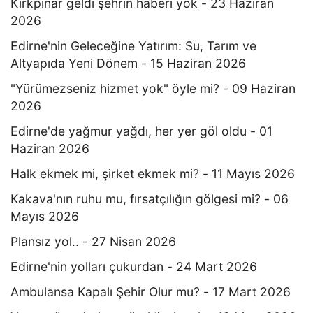
Kırkpınar geldi şehrin haberi yok - 23 Haziran
2026
Edirne'nin Geleceğine Yatırım: Su, Tarım ve
Altyapıda Yeni Dönem - 15 Haziran 2026
"Yürümezseniz hizmet yok" öyle mi? - 09 Haziran
2026
Edirne'de yağmur yağdı, her yer göl oldu - 01
Haziran 2026
Halk ekmek mi, şirket ekmek mi? - 11 Mayıs 2026
Kakava'nın ruhu mu, fırsatçılığın gölgesi mi? - 06
Mayıs 2026
Plansız yol.. - 27 Nisan 2026
Edirne'nin yolları çukurdan - 24 Mart 2026
Ambulansa Kapalı Şehir Olur mu? - 17 Mart 2026