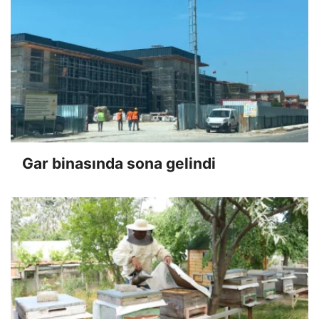
Gar binasında sona gelindi