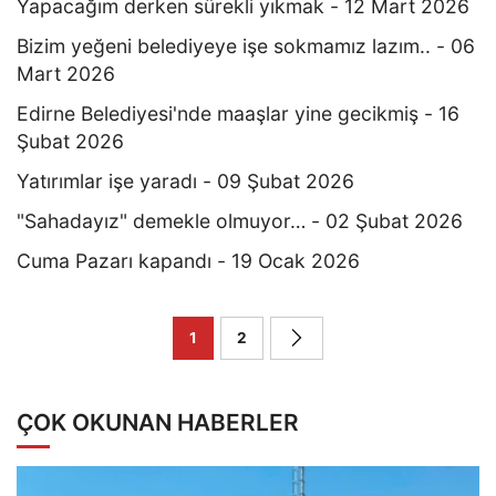
Yapacağım derken sürekli yıkmak - 12 Mart 2026
Bizim yeğeni belediyeye işe sokmamız lazım.. - 06
Mart 2026
Edirne Belediyesi'nde maaşlar yine gecikmiş - 16
Şubat 2026
Yatırımlar işe yaradı - 09 Şubat 2026
"Sahadayız" demekle olmuyor… - 02 Şubat 2026
Cuma Pazarı kapandı - 19 Ocak 2026
1
2
ÇOK OKUNAN HABERLER