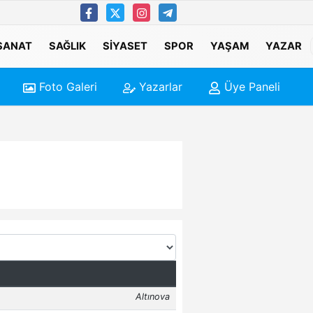
 SANAT
SAĞLIK
SIYASET
SPOR
YAŞAM
YAZAR
Foto Galeri
Yazarlar
Üye Paneli