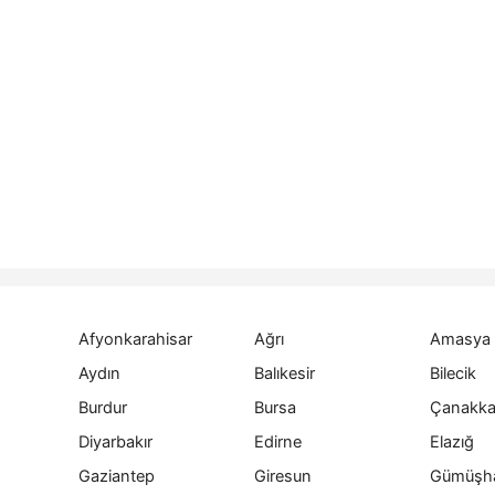
Afyonkarahisar
Ağrı
Amasya
Aydın
Balıkesir
Bilecik
Burdur
Bursa
Çanakka
Diyarbakır
Edirne
Elazığ
Gaziantep
Giresun
Gümüşh