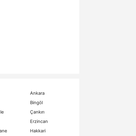
Ankara
Bingöl
le
Çankırı
Erzincan
ane
Hakkari