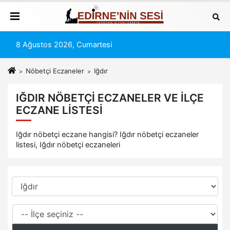
8 Ağustos 2026, Cumartesi
Nöbetçi Eczaneler
Iğdır
IĞDIR NÖBETÇI ECZANELER VE İLÇE
ECZANE LISTESI
Iğdır nöbetçi eczane hangisi? Iğdır nöbetçi eczaneler
listesi, Iğdır nöbetçi eczaneleri