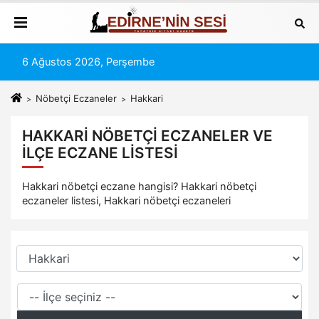
6 Ağustos 2026, Perşembe
Nöbetçi Eczaneler
Hakkari
HAKKARI NÖBETÇI ECZANELER VE
İLÇE ECZANE LISTESI
Hakkari nöbetçi eczane hangisi? Hakkari nöbetçi
eczaneler listesi, Hakkari nöbetçi eczaneleri