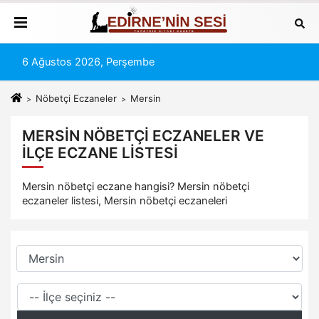
6 Ağustos 2026, Perşembe
Nöbetçi Eczaneler
Mersin
MERSIN NÖBETÇI ECZANELER VE
İLÇE ECZANE LISTESI
Mersin nöbetçi eczane hangisi? Mersin nöbetçi
eczaneler listesi, Mersin nöbetçi eczaneleri