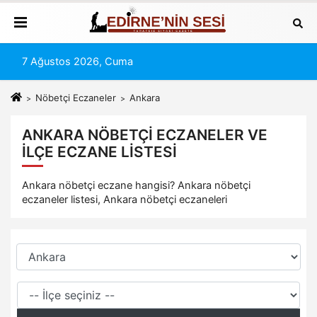
7 Ağustos 2026, Cuma
Nöbetçi Eczaneler
Ankara
ANKARA NÖBETÇI ECZANELER VE
İLÇE ECZANE LISTESI
Ankara nöbetçi eczane hangisi? Ankara nöbetçi
eczaneler listesi, Ankara nöbetçi eczaneleri