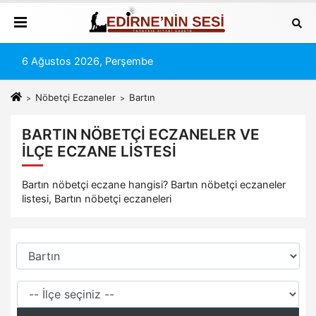
6 Ağustos 2026, Perşembe
Nöbetçi Eczaneler
Bartın
BARTIN NÖBETÇI ECZANELER VE
İLÇE ECZANE LISTESI
Bartın nöbetçi eczane hangisi? Bartın nöbetçi eczaneler
listesi, Bartın nöbetçi eczaneleri