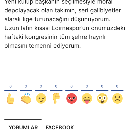
Yeni kulüp başkanın seçilmesiyle moral
depolayacak olan takımın, seri galibiyetler
alarak lige tutunacağını düşünüyorum.
Uzun lafın kısası Edirnespor’un önümüzdeki
haftaki kongresinin tüm şehre hayırlı
olmasını temenni ediyorum.
YORUMLAR
FACEBOOK