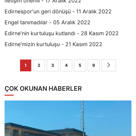
İletişim önemli - 17 Aralık 2022
Edirnespor'un geri dönüşü - 11 Aralık 2022
Engel tanımadılar - 05 Aralık 2022
Edirne'nin kurtuluşu kutlandı - 28 Kasım 2022
Edirne'mizin kurtuluşu - 21 Kasım 2022
1
2
3
4
5
9
ÇOK OKUNAN HABERLER