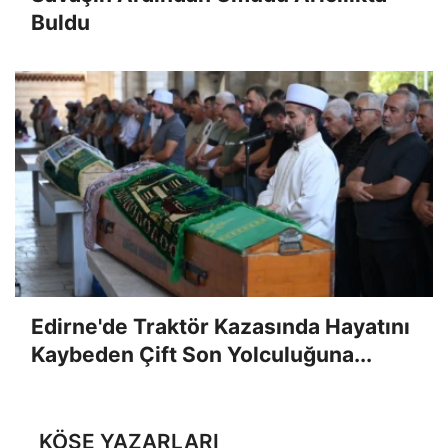
Buldu
Edirne'de Traktör Kazasında Hayatını
Kaybeden Çift Son Yolculuğuna...
KÖŞE YAZARLARI