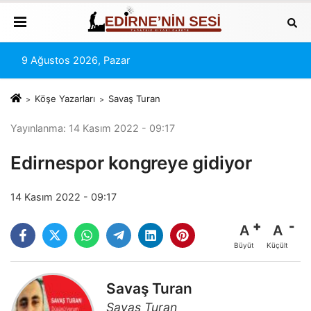
9 Ağustos 2026, Pazar
Köşe Yazarları
Savaş Turan
Yayınlanma: 14 Kasım 2022 - 09:17
Edirnespor kongreye gidiyor
14 Kasım 2022 - 09:17
A
A
Büyüt
Küçült
Savaş Turan
Savaş Turan