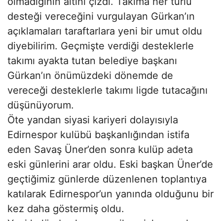
olmadığının altını çizdi. Takıma her türlü
desteği vereceğini vurgulayan Gürkan’ın
açıklamaları taraftarlara yeni bir umut oldu
diyebilirim. Geçmişte verdiği desteklerle
takımı ayakta tutan belediye başkanı
Gürkan’ın önümüzdeki dönemde de
vereceği desteklerle takımı ligde tutacağını
düşünüyorum.
Öte yandan siyasi kariyeri dolayısıyla
Edirnespor kulübü başkanlığından istifa
eden Savaş Üner’den sonra kulüp adeta
eski günlerini arar oldu. Eski başkan Üner’de
geçtiğimiz günlerde düzenlenen toplantıya
katılarak Edirnespor’un yanında olduğunu bir
kez daha göstermiş oldu.