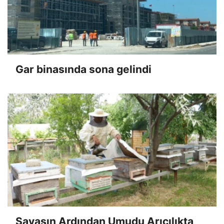
Gar binasında sona gelindi
Savaşın Ardından Umudu Arıcılıkta