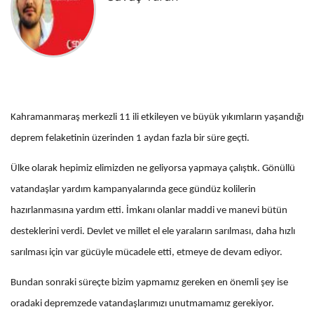
Kahramanmaraş merkezli 11 ili etkileyen ve büyük yıkımların yaşandığı
deprem felaketinin üzerinden 1 aydan fazla bir süre geçti.
Ülke olarak hepimiz elimizden ne geliyorsa yapmaya çalıştık. Gönüllü
vatandaşlar yardım kampanyalarında gece gündüz kolilerin
hazırlanmasına yardım etti. İmkanı olanlar maddi ve manevi bütün
desteklerini verdi. Devlet ve millet el ele yaraların sarılması, daha hızlı
sarılması için var gücüyle mücadele etti, etmeye de devam ediyor.
Bundan sonraki süreçte bizim yapmamız gereken en önemli şey ise
oradaki depremzede vatandaşlarımızı unutmamamız gerekiyor.