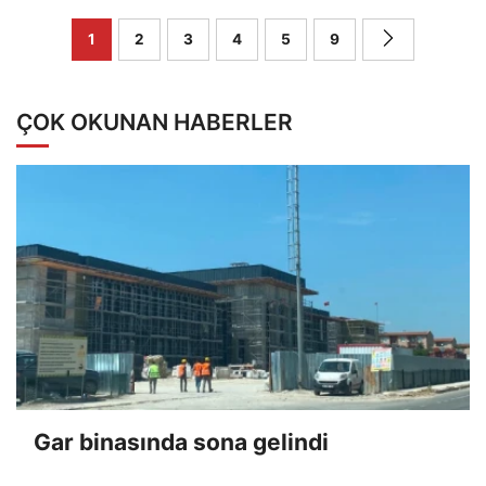
1
2
3
4
5
9
ÇOK OKUNAN HABERLER
Gar binasında sona gelindi