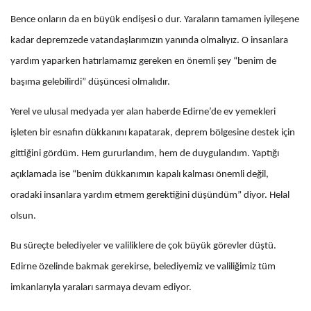
Bence onların da en büyük endişesi o dur. Yaraların tamamen iyileşene
kadar depremzede vatandaşlarımızın yanında olmalıyız. O insanlara
yardım yaparken hatırlamamız gereken en önemli şey “benim de
başıma gelebilirdi” düşüncesi olmalıdır.
Yerel ve ulusal medyada yer alan haberde Edirne’de ev yemekleri
işleten bir esnafın dükkanını kapatarak, deprem bölgesine destek için
gittiğini gördüm. Hem gururlandım, hem de duygulandım. Yaptığı
açıklamada ise “benim dükkanımın kapalı kalması önemli değil,
oradaki insanlara yardım etmem gerektiğini düşündüm” diyor. Helal
olsun.
Bu süreçte belediyeler ve valiliklere de çok büyük görevler düştü.
Edirne özelinde bakmak gerekirse, belediyemiz ve valiliğimiz tüm
imkanlarıyla yaraları sarmaya devam ediyor.