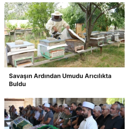
Savaşın Ardından Umudu Arıcılıkta
Buldu