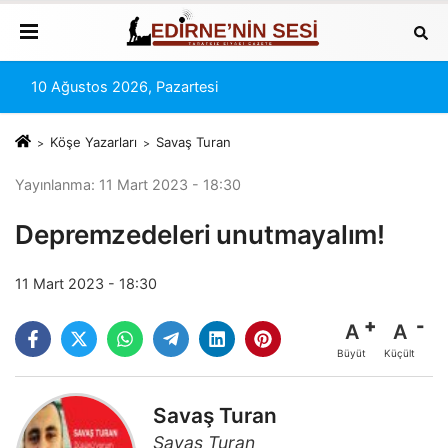
10 Ağustos 2026, Pazartesi
Köşe Yazarları
Savaş Turan
Yayınlanma: 11 Mart 2023 - 18:30
Depremzedeleri unutmayalım!
11 Mart 2023 - 18:30
A
A
Büyüt
Küçült
Savaş Turan
Savaş Turan