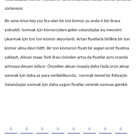
zorlanıyor.
Bir sene önce beş yüz lira olan bir ton kömür şu anda 4 bin liraya
yükseldi. Isınmak için kömürcülere gelen vatandaşlar kış mevsimi
çıkarmak için ton ton kömür alıyorlardı. Artan fiyatlarla birlikte bir ton
kömür alma devri bitti. Bir ton kömürün fiyatı bir asgari ücret fiyatına
yaklaştı. Alınan maaş Türk lirası cisinden artsa da fiyatlar aynı oranda
artmaya devam ediyor. Önceden alınan maaşla daha fazla ürün alınıp
ısınmak için daha az para verilebiliyordu. Isınmak temel bir ihtiyaçtır.
Vatandaşlar ısınmak için daha uygun fiyatlar vererek ısınması gerekir.