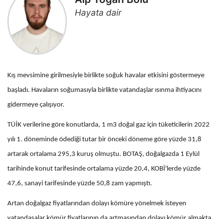
Hayata dair
Kış mevsimine girilmesiyle birlikte soğuk havalar etkisini göstermeye
başladı. Havaların soğumasıyla birlikte vatandaşlar ısınma ihtiyacını
gidermeye çalışıyor.
TÜİK verilerine göre konutlarda, 1 m3 doğal gaz için tüketicilerin 2022
yılı 1. döneminde ödediği tutar bir önceki döneme göre yüzde 31,8
artarak ortalama 295,3 kuruş olmuştu. BOTAŞ, doğalgazda 1 Eylül
tarihinde konut tarifesinde ortalama yüzde 20,4, KOBİ'lerde yüzde
47,6, sanayi tarifesinde yüzde 50,8 zam yapmıştı.
Artan doğalgaz fiyatlarından dolayı kömüre yönelmek isteyen
vatandaşalar kömür fiyatlarının da artmasından dolayı kömür almakta