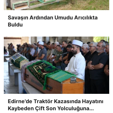
Savaşın Ardından Umudu Arıcılıkta
Buldu
Edirne'de Traktör Kazasında Hayatını
Kaybeden Çift Son Yolculuğuna...