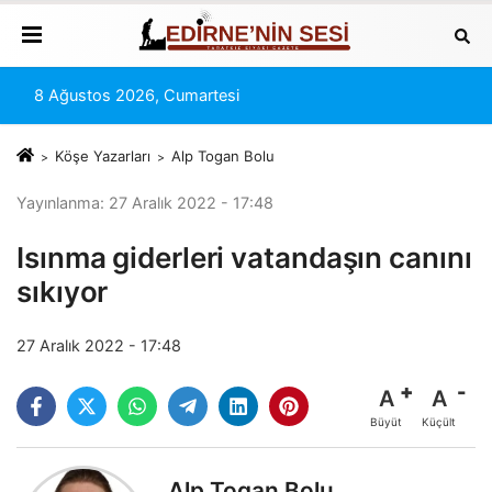
8 Ağustos 2026, Cumartesi
Köşe Yazarları
Alp Togan Bolu
Yayınlanma: 27 Aralık 2022 - 17:48
Isınma giderleri vatandaşın canını
sıkıyor
27 Aralık 2022 - 17:48
A
A
Büyüt
Küçült
Alp Togan Bolu