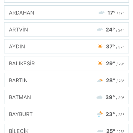
ARDAHAN
17°
/ 17°
ARTVİN
24°
/ 24°
AYDIN
37°
/ 37°
BALIKESİR
29°
/ 29°
BARTIN
28°
/ 28°
BATMAN
39°
/ 39°
BAYBURT
23°
/ 23°
BİLECİK
25°
/ 25°