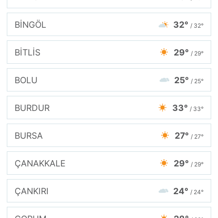
BİNGÖL
32°
/ 32°
BİTLİS
29°
/ 29°
BOLU
25°
/ 25°
BURDUR
33°
/ 33°
BURSA
27°
/ 27°
ÇANAKKALE
29°
/ 29°
ÇANKIRI
24°
/ 24°