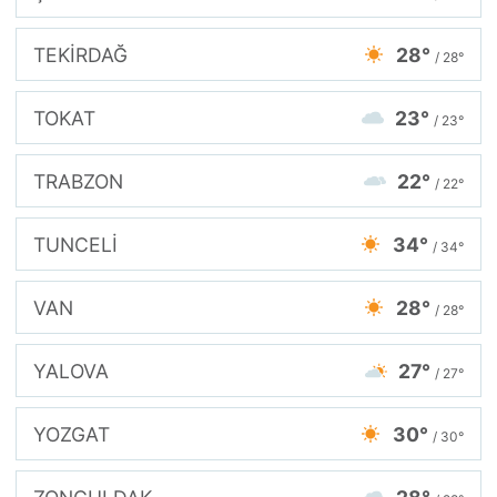
TEKİRDAĞ
28°
/ 28°
TOKAT
23°
/ 23°
TRABZON
22°
/ 22°
TUNCELİ
34°
/ 34°
VAN
28°
/ 28°
YALOVA
27°
/ 27°
YOZGAT
30°
/ 30°