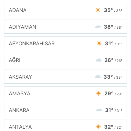
ADANA
35°
/ 33°
ADIYAMAN
38°
/ 38°
AFYONKARAHİSAR
31°
/ 31°
AĞRI
26°
/ 26°
AKSARAY
33°
/ 33°
AMASYA
29°
/ 29°
ANKARA
31°
/ 31°
ANTALYA
32°
/ 32°