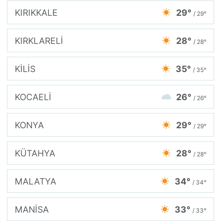
KIRIKKALE
29°
/ 29°
KIRKLARELİ
28°
/ 28°
KİLİS
35°
/ 35°
KOCAELİ
26°
/ 26°
KONYA
29°
/ 29°
KÜTAHYA
28°
/ 28°
MALATYA
34°
/ 34°
MANİSA
33°
/ 33°