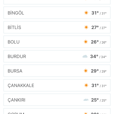
BİNGÖL
31°
/ 31°
BİTLİS
27°
/ 27°
BOLU
26°
/ 26°
BURDUR
34°
/ 34°
BURSA
29°
/ 29°
ÇANAKKALE
31°
/ 31°
ÇANKIRI
25°
/ 25°