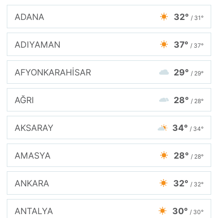
ADANA
32°
/ 31°
ADIYAMAN
37°
/ 37°
AFYONKARAHİSAR
29°
/ 29°
AĞRI
28°
/ 28°
AKSARAY
34°
/ 34°
AMASYA
28°
/ 28°
ANKARA
32°
/ 32°
ANTALYA
30°
/ 30°