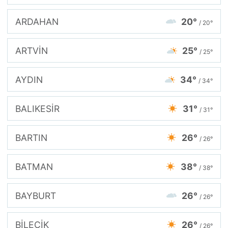
ARDAHAN
20°
/ 20°
ARTVİN
25°
/ 25°
AYDIN
34°
/ 34°
BALIKESİR
31°
/ 31°
BARTIN
26°
/ 26°
BATMAN
38°
/ 38°
BAYBURT
26°
/ 26°
BİLECİK
26°
/ 26°