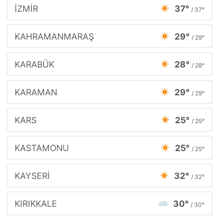
İZMİR
37°
/ 37°
KAHRAMANMARAŞ
29°
/ 29°
KARABÜK
28°
/ 28°
KARAMAN
29°
/ 29°
KARS
25°
/ 25°
KASTAMONU
25°
/ 25°
KAYSERİ
32°
/ 32°
KIRIKKALE
30°
/ 30°