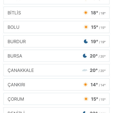
BİTLİS
18°
/ 18°
BOLU
15°
/ 15°
BURDUR
19°
/ 19°
BURSA
20°
/ 20°
ÇANAKKALE
20°
/ 20°
ÇANKIRI
14°
/ 14°
ÇORUM
15°
/ 15°