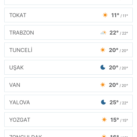
TOKAT
11°
/ 11°
TRABZON
22°
/ 22°
TUNCELİ
20°
/ 20°
UŞAK
20°
/ 20°
VAN
20°
/ 20°
YALOVA
25°
/ 22°
YOZGAT
15°
/ 15°