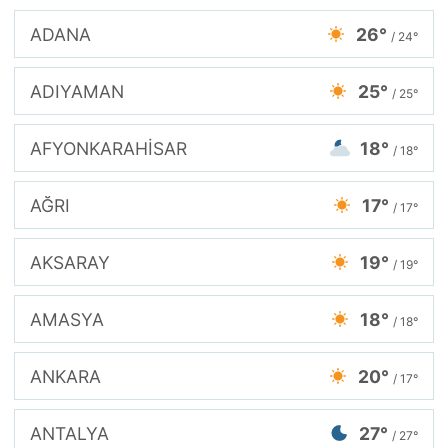
ADANA
26°
/ 24°
ADIYAMAN
25°
/ 25°
AFYONKARAHİSAR
18°
/ 18°
AĞRI
17°
/ 17°
AKSARAY
19°
/ 19°
AMASYA
18°
/ 18°
ANKARA
20°
/ 17°
ANTALYA
27°
/ 27°