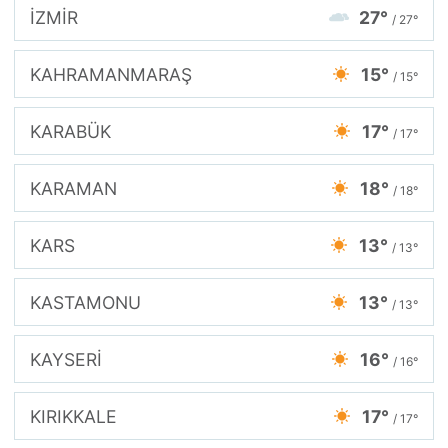
İZMİR
27°
/ 27°
KAHRAMANMARAŞ
15°
/ 15°
KARABÜK
17°
/ 17°
KARAMAN
18°
/ 18°
KARS
13°
/ 13°
KASTAMONU
13°
/ 13°
KAYSERİ
16°
/ 16°
KIRIKKALE
17°
/ 17°