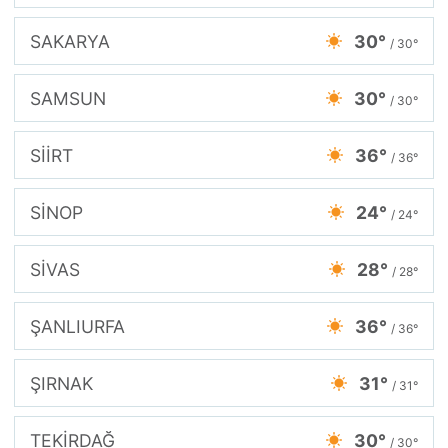
SAKARYA
30°
/ 30°
SAMSUN
30°
/ 30°
SİİRT
36°
/ 36°
SİNOP
24°
/ 24°
SİVAS
28°
/ 28°
ŞANLIURFA
36°
/ 36°
ŞIRNAK
31°
/ 31°
TEKİRDAĞ
30°
/ 30°