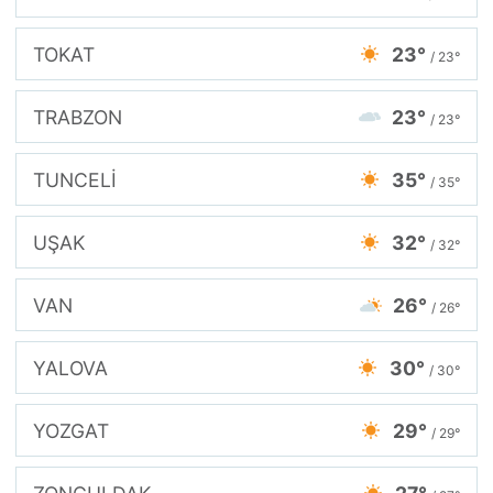
TOKAT
23°
/ 23°
TRABZON
23°
/ 23°
TUNCELİ
35°
/ 35°
UŞAK
32°
/ 32°
VAN
26°
/ 26°
YALOVA
30°
/ 30°
YOZGAT
29°
/ 29°