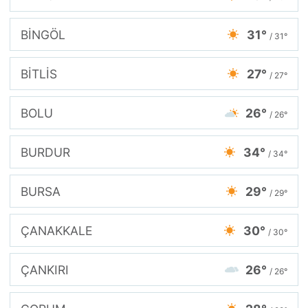
BİNGÖL
31°
/ 31°
BİTLİS
27°
/ 27°
BOLU
26°
/ 26°
BURDUR
34°
/ 34°
BURSA
29°
/ 29°
ÇANAKKALE
30°
/ 30°
ÇANKIRI
26°
/ 26°