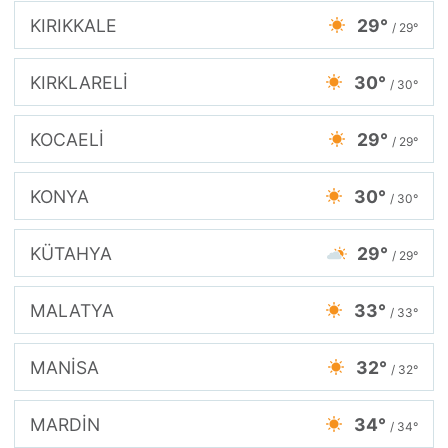
KIRIKKALE
29°
/ 29°
KIRKLARELİ
30°
/ 30°
KOCAELİ
29°
/ 29°
KONYA
30°
/ 30°
KÜTAHYA
29°
/ 29°
MALATYA
33°
/ 33°
MANİSA
32°
/ 32°
MARDİN
34°
/ 34°