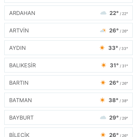
ARDAHAN
22°
/ 22°
ARTVİN
26°
/ 26°
AYDIN
33°
/ 33°
BALIKESİR
31°
/ 31°
BARTIN
26°
/ 26°
BATMAN
38°
/ 38°
BAYBURT
29°
/ 29°
BİLECİK
26°
/ 26°