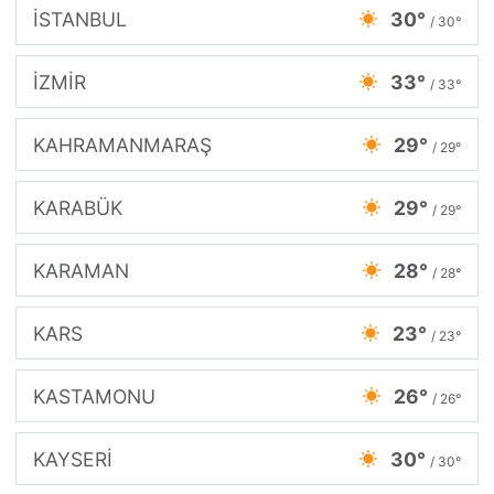
İSTANBUL
30°
/ 30°
İZMİR
33°
/ 33°
KAHRAMANMARAŞ
29°
/ 29°
KARABÜK
29°
/ 29°
KARAMAN
28°
/ 28°
KARS
23°
/ 23°
KASTAMONU
26°
/ 26°
KAYSERİ
30°
/ 30°