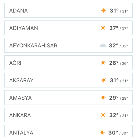
ADANA
31°
/ 31°
ADIYAMAN
37°
/ 37°
AFYONKARAHİSAR
32°
/ 32°
AĞRI
26°
/ 26°
AKSARAY
31°
/ 31°
AMASYA
29°
/ 29°
ANKARA
32°
/ 31°
ANTALYA
30°
/ 30°