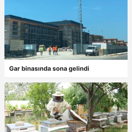
Gar binasında sona gelindi