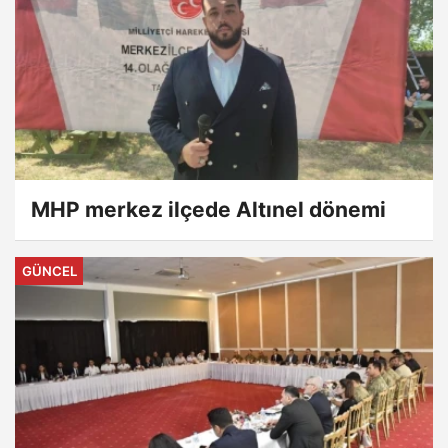
MHP merkez ilçede Altınel dönemi
GÜNCEL