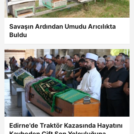
Savaşın Ardından Umudu Arıcılıkta
Buldu
Edirne'de Traktör Kazasında Hayatını
Kaybeden Çift Son Yolculuğuna...