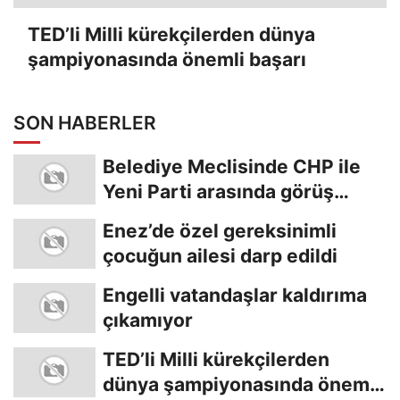
TED’li Milli kürekçilerden dünya
şampiyonasında önemli başarı
SON HABERLER
Belediye Meclisinde CHP ile
Yeni Parti arasında görüş
ayrılığı
Enez’de özel gereksinimli
çocuğun ailesi darp edildi
Engelli vatandaşlar kaldırıma
çıkamıyor
TED’li Milli kürekçilerden
dünya şampiyonasında önemli