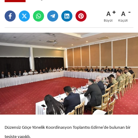
A
A
Büyüt
Küçült
Düzensiz Göçe Yönelik Koordinasyon Toplantısı Edirne’de bulunan bir
tesiste yapıldı.