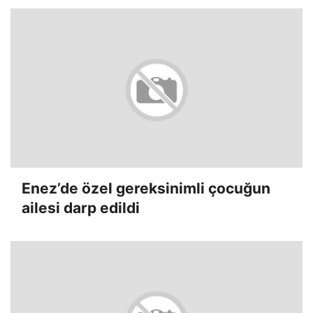
Enez’de özel gereksinimli çocuğun
ailesi darp edildi