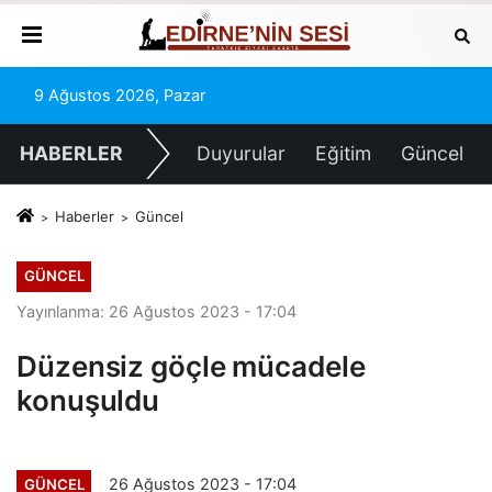
9 Ağustos 2026, Pazar
HABERLER
Duyurular
Eğitim
Güncel
Haberler
Güncel
GÜNCEL
Yayınlanma: 26 Ağustos 2023 - 17:04
Düzensiz göçle mücadele
konuşuldu
26 Ağustos 2023 - 17:04
GÜNCEL