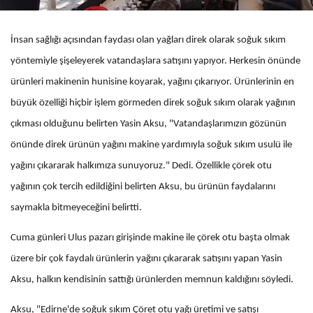
İnsan sağlığı açısından faydası olan yağları direk olarak soğuk sıkım
yöntemiyle şişeleyerek vatandaşlara satışını yapıyor. Herkesin önünde
ürünleri makinenin hunisine koyarak, yağını çıkarıyor. Ürünlerinin en
büyük özelliği hiçbir işlem görmeden direk soğuk sıkım olarak yağının
çıkması olduğunu belirten Yasin Aksu, "Vatandaşlarımızın gözünün
önünde direk ürünün yağını makine yardımıyla soğuk sıkım usulü ile
yağını çıkararak halkımıza sunuyoruz." Dedi. Özellikle çörek otu
yağının çok tercih edildiğini belirten Aksu, bu ürünün faydalarını
saymakla bitmeyeceğini belirtti.
Cuma günleri Ulus pazarı girişinde makine ile çörek otu başta olmak
üzere bir çok faydalı ürünlerin yağını çıkararak satışını yapan Yasin
Aksu, halkın kendisinin sattığı ürünlerden memnun kaldığını söyledi.
Aksu, "Edirne'de soğuk sıkım Çöret otu yağı üretimi ve satışı