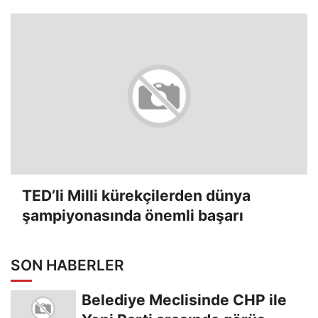
TED’li Milli kürekçilerden dünya
şampiyonasında önemli başarı
SON HABERLER
Belediye Meclisinde CHP ile