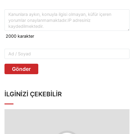
Gönder
İLGINIZI ÇEKEBILIR