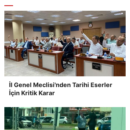
İl Genel Meclisi'nden Tarihi Eserler
İçin Kritik Karar