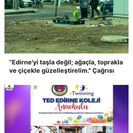
“Edirne'yi taşla değil; ağaçla, toprakla
ve çiçekle güzelleştirelim." Çağrısı