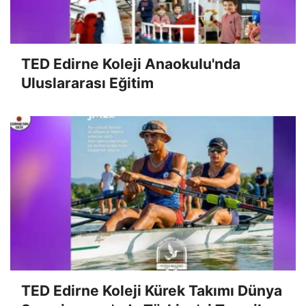
TED Edirne Koleji Anaokulu'nda
Uluslararası Eğitim
TED Edirne Koleji Kürek Takımı Dünya