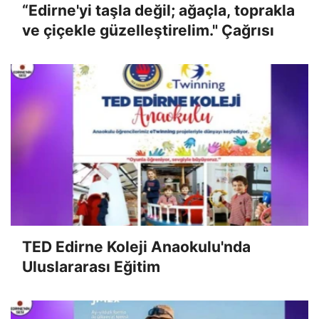
“Edirne'yi taşla değil; ağaçla, toprakla
ve çiçekle güzelleştirelim." Çağrısı
TED Edirne Koleji Anaokulu'nda
Uluslararası Eğitim