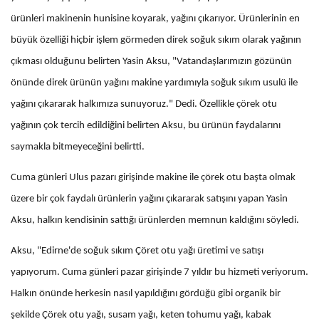
ürünleri makinenin hunisine koyarak, yağını çıkarıyor. Ürünlerinin en
büyük özelliği hiçbir işlem görmeden direk soğuk sıkım olarak yağının
çıkması olduğunu belirten Yasin Aksu, "Vatandaşlarımızın gözünün
önünde direk ürünün yağını makine yardımıyla soğuk sıkım usulü ile
yağını çıkararak halkımıza sunuyoruz." Dedi. Özellikle çörek otu
yağının çok tercih edildiğini belirten Aksu, bu ürünün faydalarını
saymakla bitmeyeceğini belirtti.
Cuma günleri Ulus pazarı girişinde makine ile çörek otu başta olmak
üzere bir çok faydalı ürünlerin yağını çıkararak satışını yapan Yasin
Aksu, halkın kendisinin sattığı ürünlerden memnun kaldığını söyledi.
Aksu, "Edirne'de soğuk sıkım Çöret otu yağı üretimi ve satışı
yapıyorum. Cuma günleri pazar girişinde 7 yıldır bu hizmeti veriyorum.
Halkın önünde herkesin nasıl yapıldığını gördüğü gibi organik bir
şekilde Çörek otu yağı, susam yağı, keten tohumu yağı, kabak