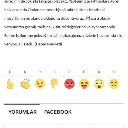
sürecinin de çok sıkı takipçisi olacağız. Yaptığımız araştırmalara göre
halk arasında Zindanaltı mezarlığı olarakta bilinen Tatarhani
mezarlığının bu alanda olduğunu düşünüyoruz. İYİ parti olarak
vatanımızın geçmiş tarihine, kültürel değerlerine ve aynı zamanda
Edirne halkımızın geleceğine sahip çıkacağımıza sizlerin huzurunda söz
veriyoruz." Dedi. (Haber Merkezi)
YORUMLAR
FACEBOOK