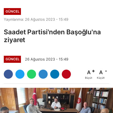
GÜNCEL
Yayınlanma: 26 Ağustos 2023 - 15:49
Saadet Partisi'nden Başoğlu'na
ziyaret
26 Ağustos 2023 - 15:49
GÜNCEL
A
A
Büyüt
Küçült