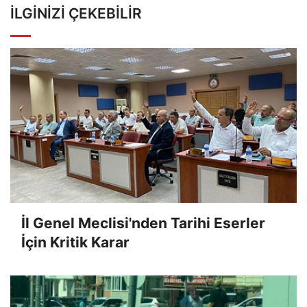
İLGINIZI ÇEKEBILIR
İl Genel Meclisi'nden Tarihi Eserler
İçin Kritik Karar