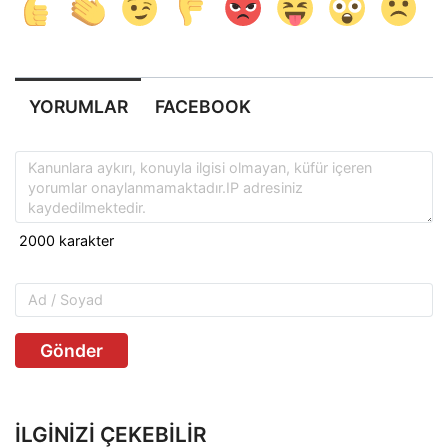
YORUMLAR
FACEBOOK
Gönder
İLGINIZI ÇEKEBILIR