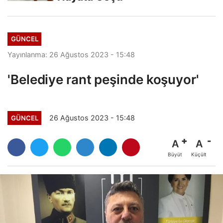
GÜNCEL
Yayınlanma: 26 Ağustos 2023 - 15:48
'Belediye rant peşinde koşuyor'
26 Ağustos 2023 - 15:48
GÜNCEL
A
A
Büyüt
Küçült