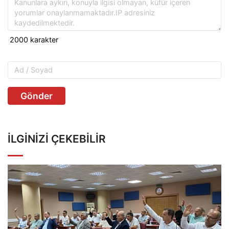
Gönder
İLGINIZI ÇEKEBILIR