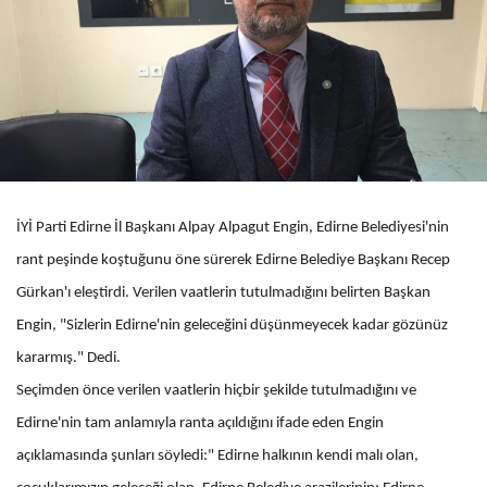
İYİ Parti Edirne İl Başkanı Alpay Alpagut Engin, Edirne Belediyesi'nin
rant peşinde koştuğunu öne sürerek Edirne Belediye Başkanı Recep
Gürkan'ı eleştirdi. Verilen vaatlerin tutulmadığını belirten Başkan
Engin, "Sizlerin Edirne'nin geleceğini düşünmeyecek kadar gözünüz
kararmış." Dedi.
Seçimden önce verilen vaatlerin hiçbir şekilde tutulmadığını ve
Edirne'nin tam anlamıyla ranta açıldığını ifade eden Engin
açıklamasında şunları söyledi:" Edirne halkının kendi malı olan,