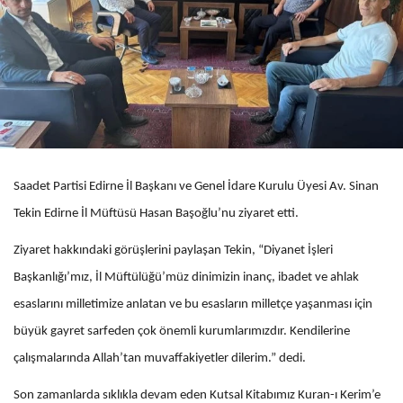
Saadet Partisi Edirne İl Başkanı ve Genel İdare Kurulu Üyesi Av. Sinan
Tekin Edirne İl Müftüsü Hasan Başoğlu’nu ziyaret etti.
Ziyaret hakkındaki görüşlerini paylaşan Tekin, “Diyanet İşleri
Başkanlığı’mız, İl Müftülüğü’müz dinimizin inanç, ibadet ve ahlak
esaslarını milletimize anlatan ve bu esasların milletçe yaşanması için
büyük gayret sarfeden çok önemli kurumlarımızdır. Kendilerine
çalışmalarında Allah’tan muvaffakiyetler dilerim.” dedi.
Son zamanlarda sıklıkla devam eden Kutsal Kitabımız Kuran-ı Kerim’e