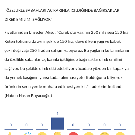
"ÖZELLIKLE SABAHLARI AÇ KARINLA IÇILDIĞINDE BAĞIRSAKLAR
DIREK EMILIMI SAĞLIYOR"
Fiyatlarından bhseden Aksu, "Çörek otu yağının 250 ml şişesi 150 lira,
Keten tohumu da aynı şekilde 150 lira, deve dikeni yağı ve kabak
çekirdeği yağı 250 liradan satışını yapıyoruz. Bu yağların kullanımlarını
da özellikle sabahları aç karınla içildiğinde bağırsaklar direk emilimi
sağlıyor. bu şekilde direk etki edebiliyor vücuda o yüzden bir kapak ya
da yemek kaşığının yarısı kadar alınması yeterli olduğunu biliyoruz.
ürünlerin serin yerde muhafa edilmesi gerekir." ifadelerini kullandı.
(Haber: Hasan Boyacıoğlu)