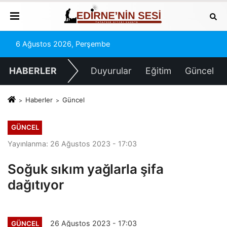
6 Ağustos 2026, Perşembe
HABERLER
Duyurular
Eğitim
Güncel
Haberler
Güncel
GÜNCEL
Yayınlanma: 26 Ağustos 2023 - 17:03
Soğuk sıkım yağlarla şifa
dağıtıyor
26 Ağustos 2023 - 17:03
GÜNCEL