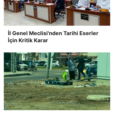
İl Genel Meclisi'nden Tarihi Eserler
İçin Kritik Karar