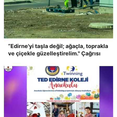
“Edirne'yi taşla değil; ağaçla, toprakla
ve çiçekle güzelleştirelim." Çağrısı