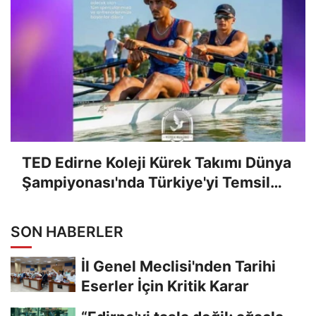
TED Edirne Koleji Kürek Takımı Dünya
Şampiyonası'nda Türkiye'yi Temsil
Edecek
SON HABERLER
İl Genel Meclisi'nden Tarihi
Eserler İçin Kritik Karar