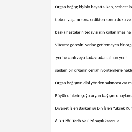
Organ bağışı; kişinin hayatta iken, serbest ira
tıbben yaşamı sona erdikten sonra doku ve 
başka hastaların tedavisi için kullanılmasına 
Vücutta görevini yerine getiremeyen bir org
yerine canlı veya kadavradan alınan yeni,
sağlam bir organın cerrahi yöntemlerle nakled
Organ bağışının dini yönden sakıncası var m
Büyük dinlerin çoğu organ bağışını onaylam
Diyanet İşleri Başkanlığı Din İşleri Yüksek Ku
6.3.1980 Tarih Ve 396 sayılı kararı ile