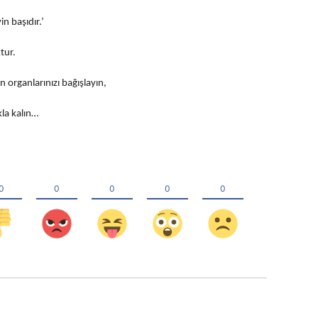
n başıdır.’
tur.
 organlarınızı bağışlayın,
la kalın…