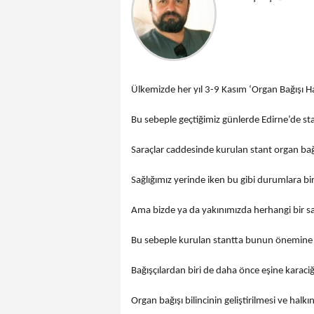
Ülkemizde her yıl 3-9 Kasım ‘Organ Bağışı Ha
Bu sebeple geçtiğimiz günlerde Edirne’de st
Saraçlar caddesinde kurulan stant organ bağı
Sağlığımız yerinde iken bu gibi durumlara bir
Ama bizde ya da yakınımızda herhangi bir s
Bu sebeple kurulan stantta bunun önemine d
Bağışçılardan biri de daha önce eşine karaciğe
Organ bağışı bilincinin geliştirilmesi ve halk