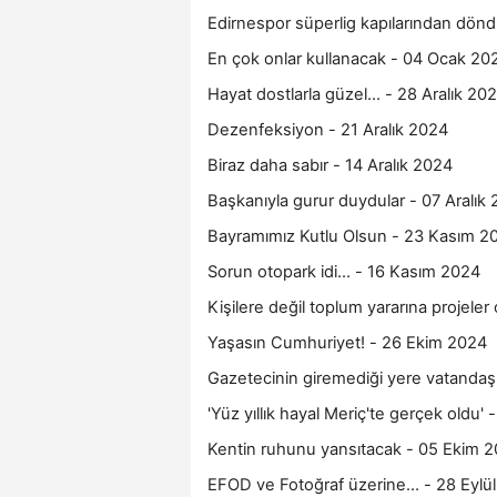
Edirnespor süperlig kapılarından dön
En çok onlar kullanacak - 04 Ocak 20
Hayat dostlarla güzel… - 28 Aralık 20
Dezenfeksiyon - 21 Aralık 2024
Biraz daha sabır - 14 Aralık 2024
Başkanıyla gurur duydular - 07 Aralık
Bayramımız Kutlu Olsun - 23 Kasım 2
Sorun otopark idi… - 16 Kasım 2024
Kişilere değil toplum yararına projele
Yaşasın Cumhuriyet! - 26 Ekim 2024
Gazetecinin giremediği yere vatandaş 
'Yüz yıllık hayal Meriç'te gerçek oldu'
Kentin ruhunu yansıtacak - 05 Ekim 
EFOD ve Fotoğraf üzerine… - 28 Eylü