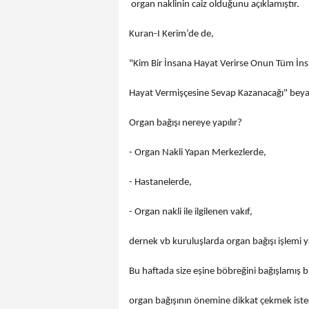
organ naklinin caiz olduğunu açıklamıştır.
Kuran-I Kerim’de de,
"Kim Bir İnsana Hayat Verirse Onun Tüm İns
Hayat Vermişçesine Sevap Kazanacağı" beya
Organ bağışı nereye yapılır?
- Organ Nakli Yapan Merkezlerde,
- Hastanelerde,
- Organ nakli ile ilgilenen vakıf,
dernek vb kuruluşlarda organ bağışı işlemi ya
Bu haftada size eşine böbreğini bağışlamış bi
organ bağışının önemine dikkat çekmek ist