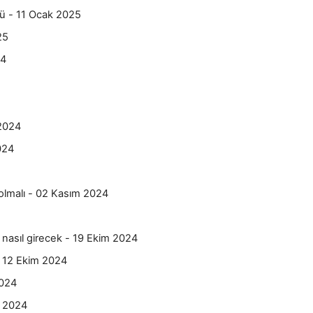
dü - 11 Ocak 2025
25
24
 2024
024
r olmalı - 02 Kasım 2024
nasıl girecek - 19 Ekim 2024
 - 12 Ekim 2024
2024
l 2024