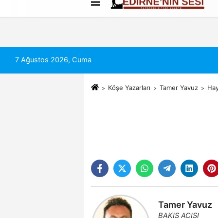
Künye
İletişim
Çerez Politikası
7 Ağustos 2026, Cuma
Köşe Yazarları
Tamer Yavuz
Hay
Tamer Yavuz
BAKIŞ AÇISI