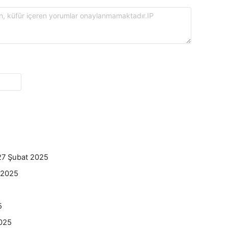
27 Şubat 2025
 2025
5
5
2025