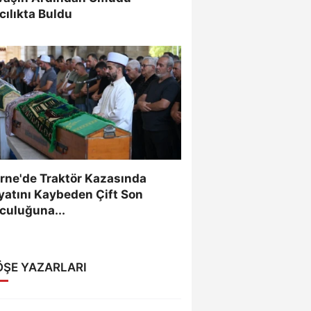
cılıkta Buldu
rne'de Traktör Kazasında
yatını Kaybeden Çift Son
culuğuna...
ÖŞE YAZARLARI