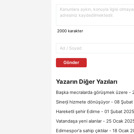
Gönder
Yazarın Diğer Yazıları
Başka mecralarda görüşmek üzere - 
Sinerji hizmete dönüşüyor - 08 Şubat
Hareketli şehir Edirne - 01 Şubat 202
Vatandaşa yeni alanlar - 25 Ocak 202
Edirnespor'a sahip çıktılar - 18 Ocak 