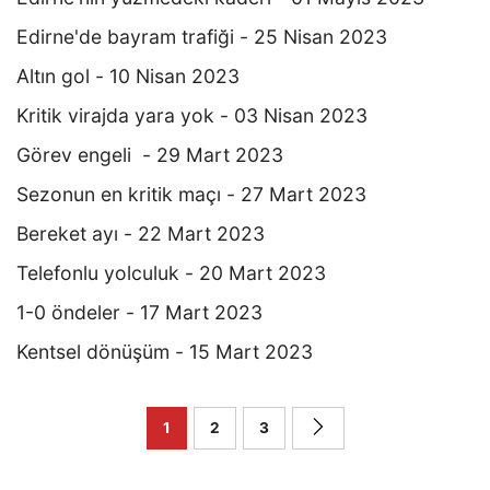
Edirne'de bayram trafiği - 25 Nisan 2023
Altın gol - 10 Nisan 2023
Kritik virajda yara yok - 03 Nisan 2023
Görev engeli - 29 Mart 2023
Sezonun en kritik maçı - 27 Mart 2023
Bereket ayı - 22 Mart 2023
Telefonlu yolculuk - 20 Mart 2023
1-0 öndeler - 17 Mart 2023
Kentsel dönüşüm - 15 Mart 2023
1
2
3