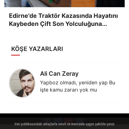
Edirne'de Traktör Kazasında Hayatını
Kaybeden Çift Son Yolculuğuna...
KÖŞE YAZARLARI
Ali Can Zeray
Yapboz olmadı, yeniden yap Bu
işte kamu zararı yok mu
Veri politikasındaki amaçlarla sınırlı ve mevzuata uygun şekilde çerez