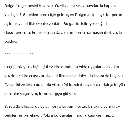
Bulgar’ın gelmesini bekliyor. Özellikle bu sıcak havalarda kapıda
yaklaşık 5-6 beklememek için gelmeyen Bulgarlar için ayrı bir peron
açılmasıyla birlikte kente yeniden Bulgar turistin geleceğini
düşünüyorum. Edirne esnafı da ayrı bir peron açılmasını dört gözle
bekliyor.
**************
Geçtiğimiz yıl olduğu gibi ev kiralarında bu yılda uygulanacak olan
yüzde 25 kira artışı kuralıyla birlikte ev sahiplerinin isyanı da başladı.
Ev sahibi ve kiracı arasında yüzde 25 kuralı dolayısıyla oldukça büyük
sorunlar yaşanıyor, konu yargıya gidiyor.
Yüzde 25 olmasa da ev sahibi ve kiracının ortak bir akılla yeni kirayı
belirlemesi gerekiyor. Yoksa bu davaların ardı arkası kesilmez…