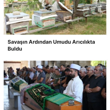
Savaşın Ardından Umudu Arıcılıkta
Buldu