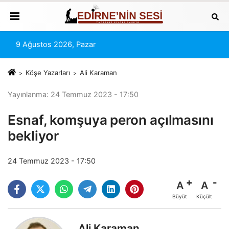
9 Ağustos 2026, Pazar
Köşe Yazarları
Ali Karaman
Yayınlanma: 24 Temmuz 2023 - 17:50
Esnaf, komşuya peron açılmasını
bekliyor
24 Temmuz 2023 - 17:50
A
A
Büyüt
Küçült
Ali Karaman