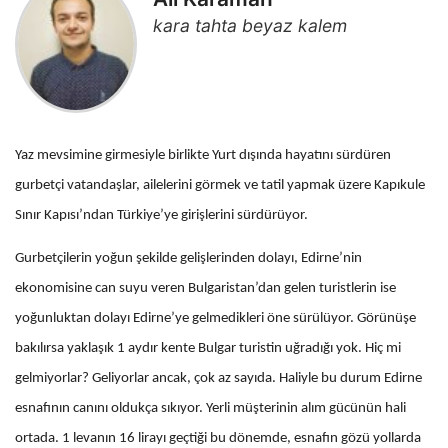
kara tahta beyaz kalem
Yaz mevsimine girmesiyle birlikte Yurt dışında hayatını sürdüren
gurbetçi vatandaşlar, ailelerini görmek ve tatil yapmak üzere Kapıkule
Sınır Kapısı’ndan Türkiye’ye girişlerini sürdürüyor.
Gurbetçilerin yoğun şekilde gelişlerinden dolayı, Edirne’nin
ekonomisine can suyu veren Bulgaristan’dan gelen turistlerin ise
yoğunluktan dolayı Edirne’ye gelmedikleri öne sürülüyor. Görünüşe
bakılırsa yaklaşık 1 aydır kente Bulgar turistin uğradığı yok. Hiç mi
gelmiyorlar? Geliyorlar ancak, çok az sayıda. Haliyle bu durum Edirne
esnafının canını oldukça sıkıyor. Yerli müşterinin alım gücünün hali
ortada. 1 levanın 16 lirayı geçtiği bu dönemde, esnafın gözü yollarda