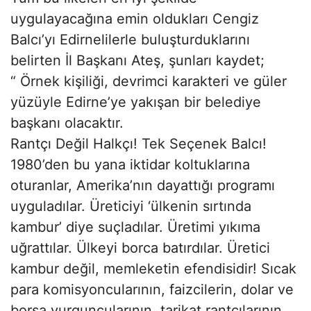
uygulayacağına emin oldukları Cengiz
Balcı’yı Edirnelilerle buluşturduklarını
belirten İl Başkanı Ateş, şunları kaydet;
“ Örnek kişiliği, devrimci karakteri ve güler
yüzüyle Edirne’ye yakışan bir belediye
başkanı olacaktır.
Rantçı Değil Halkçı! Tek Seçenek Balcı!
1980’den bu yana iktidar koltuklarına
oturanlar, Amerika’nın dayattığı programı
uyguladılar. Üreticiyi ‘ülkenin sırtında
kambur’ diye suçladılar. Üretimi yıkıma
uğrattılar. Ülkeyi borca batırdılar. Üretici
kambur değil, memleketin efendisidir! Sıcak
para komisyoncularının, faizcilerin, dolar ve
borsa vurguncularının, tarikat rantçılarının