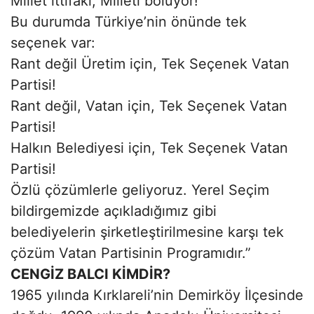
Millet ittifakı, Milleti bölüyor!
Bu durumda Türkiye’nin önünde tek
seçenek var:
Rant değil Üretim için, Tek Seçenek Vatan
Partisi!
Rant değil, Vatan için, Tek Seçenek Vatan
Partisi!
Halkın Belediyesi için, Tek Seçenek Vatan
Partisi!
Özlü çözümlerle geliyoruz. Yerel Seçim
bildirgemizde açıkladığımız gibi
belediyelerin şirketleştirilmesine karşı tek
çözüm Vatan Partisinin Programıdır.”
CENGİZ BALCI KİMDİR?
1965 yılında Kırklareli’nin Demirköy İlçesinde