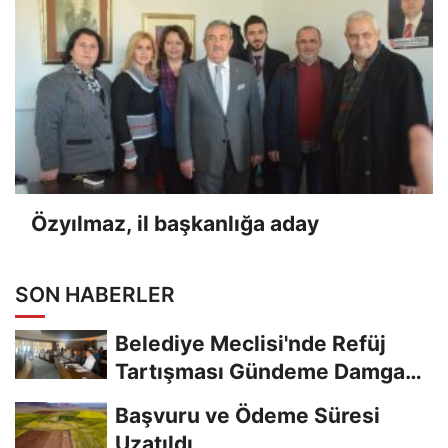
Özyılmaz, il başkanlığa aday
SON HABERLER
Belediye Meclisi'nde Refüj
Tartışması Gündeme Damga
Vurdu
Başvuru ve Ödeme Süresi
Uzatıldı