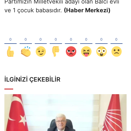
Partimizin Milletvekili adayı olan Balcı evli
ve 1 çocuk babasıdır.
(Haber Merkezi)
İLGINIZI ÇEKEBILIR