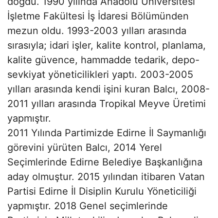
doğdu. 1990 yılında Anadolu Üniversitesi
İşletme Fakültesi İş İdaresi Bölümünden
mezun oldu. 1993-2003 yılları arasında
sırasıyla; idari işler, kalite kontrol, planlama,
kalite güvence, hammadde tedarik, depo-
sevkiyat yöneticilikleri yaptı. 2003-2005
yılları arasında kendi işini kuran Balcı, 2008-
2011 yılları arasında Tropikal Meyve Üretimi
yapmıştır.
2011 Yılında Partimizde Edirne İl Saymanlığı
görevini yürüten Balcı, 2014 Yerel
Seçimlerinde Edirne Belediye Başkanlığına
aday olmuştur. 2015 yılından itibaren Vatan
Partisi Edirne İl Disiplin Kurulu Yöneticiliği
yapmıştır. 2018 Genel seçimlerinde