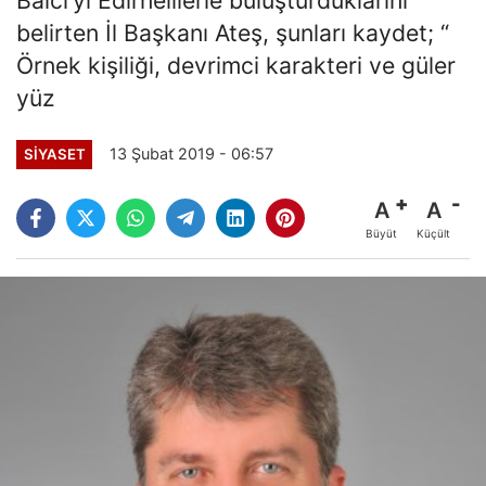
belirten İl Başkanı Ateş, şunları kaydet; “
Örnek kişiliği, devrimci karakteri ve güler
yüz
13 Şubat 2019 - 06:57
SIYASET
A
A
Büyüt
Küçült