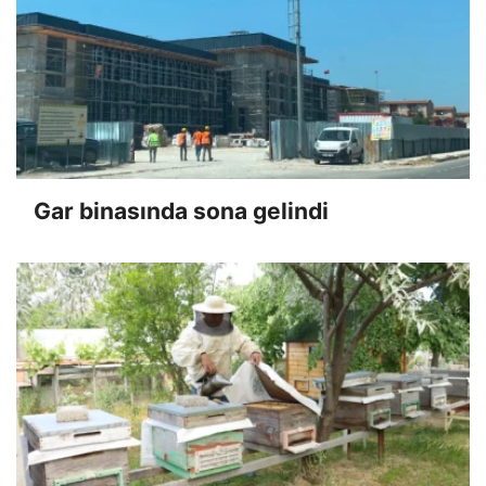
Gar binasında sona gelindi