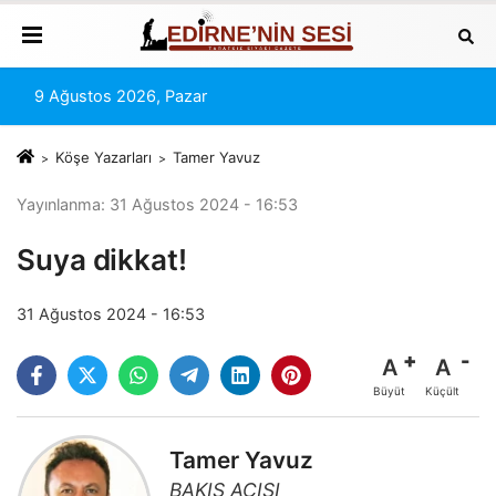
9 Ağustos 2026, Pazar
Köşe Yazarları
Tamer Yavuz
Yayınlanma: 31 Ağustos 2024 - 16:53
Suya dikkat!
31 Ağustos 2024 - 16:53
A
A
Büyüt
Küçült
Tamer Yavuz
BAKIŞ AÇISI