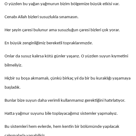
O yüzden bu yağan yağmurun bizim bölgemize büyük etkisi var.
Cenabı Allah bizleri susuzlukla sınamasın.
Her şeyin çaresi bulunur ama susuzluğun çaresi bizleri çok yorar.
En büyük zenginliğimiz bereketli topraklarımızdır.
Onlar da susuz kalırsa kötü günler yaşarız. O yüzden suyun kıymetini
bilmeliyiz.
Hiçbir su boşa akmamalı, çünkü birkaç yıl da bir bu kuraklığı yaşamaya
başladık.
Bunlar bize suyun daha verimli kullanmamız gerektiğini hatırlatıyor.
Hatta yağmur suyunu bile toplayacağımız sistemler yapmalıyız.
Bu sistemleri hem evlerde, hem kentin bir bölümünde yapılacak
çalışmalarla yapabiliriz.