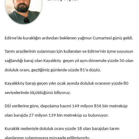
Edirne’de kuraklığın ardından beklenen yağmur Cumartesi günü geldi.
Tarım arazilerinin sulanması için kullanılan ve Edirne'nin içme suyunun
sağlandığı baraj olan Kayalıköy geçen yıl aynı dönemde yüzde 50 olan
doluluk oranı, geçtiğimiz günlerde yüzde 81'e düştü.
Kayalıkköy barajı geçen yılın ocak ayında doluluk oranının yüzde 80
seviyelerinde ölçüldüğünü biliyoruz.
DSİ verilerine göre, depolama hacmi 149 milyon 856 bin metreküp
olan barajda 27 milyon 139 bin metreküp su bulunuyor.
Kuraklık nedeniyle doluluk oranı yüzde 18 olan barajdan tarım
alanlarının sulanmasına müsaade edilmiyordu.