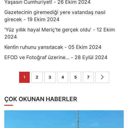
Yaşasın Cumhuriyet! - 26 Ekim 2024
Gazetecinin giremediği yere vatandaş nasıl
girecek - 19 Ekim 2024
'Yüz yıllık hayal Meriç'te gerçek oldu' - 12 Ekim
2024
Kentin ruhunu yansıtacak - 05 Ekim 2024
EFOD ve Fotoğraf üzerine… - 28 Eylül 2024
1
2
3
4
5
7
ÇOK OKUNAN HABERLER