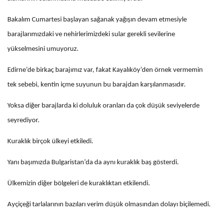
Bakalım Cumartesi başlayan sağanak yağışın devam etmesiyle
barajlarımızdaki ve nehirlerimizdeki sular gerekli sevilerine
yükselmesini umuyoruz.
Edirne’de birkaç barajımız var, fakat Kayalıköy’den örnek vermemin
tek sebebi, kentin içme suyunun bu barajdan karşılanmasıdır.
Yoksa diğer barajlarda ki doluluk oranları da çok düşük seviyelerde
seyrediyor.
Kuraklık birçok ülkeyi etkiledi.
Yanı başımızda Bulgaristan’da da aynı kuraklık baş gösterdi.
Ülkemizin diğer bölgeleri de kuraklıktan etkilendi.
Ayçiçeği tarlalarının bazıları verim düşük olmasından dolayı biçilemedi.