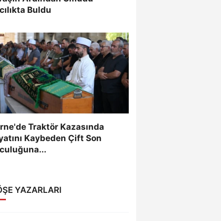
cılıkta Buldu
rne'de Traktör Kazasında
yatını Kaybeden Çift Son
culuğuna...
ÖŞE YAZARLARI