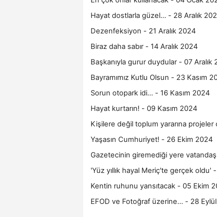
En çok onlar kullanacak - 04 Ocak 20
Hayat dostlarla güzel… - 28 Aralık 20
Dezenfeksiyon - 21 Aralık 2024
Biraz daha sabır - 14 Aralık 2024
Başkanıyla gurur duydular - 07 Aralık
Bayramımız Kutlu Olsun - 23 Kasım 2
Sorun otopark idi… - 16 Kasım 2024
Hayat kurtarın! - 09 Kasım 2024
Kişilere değil toplum yararına projele
Yaşasın Cumhuriyet! - 26 Ekim 2024
Gazetecinin giremediği yere vatandaş 
'Yüz yıllık hayal Meriç'te gerçek oldu'
Kentin ruhunu yansıtacak - 05 Ekim 
EFOD ve Fotoğraf üzerine… - 28 Eylü