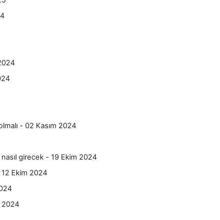
25
24
 2024
024
r olmalı - 02 Kasım 2024
nasıl girecek - 19 Ekim 2024
 - 12 Ekim 2024
2024
l 2024