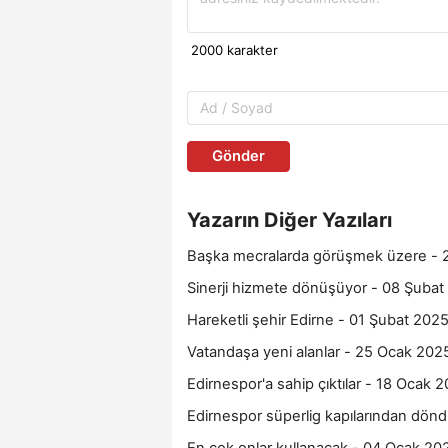
Gönder
Yazarın Diğer Yazıları
Başka mecralarda görüşmek üzere - 
Sinerji hizmete dönüşüyor - 08 Şubat
Hareketli şehir Edirne - 01 Şubat 202
Vatandaşa yeni alanlar - 25 Ocak 202
Edirnespor'a sahip çıktılar - 18 Ocak 
Edirnespor süperlig kapılarından dön