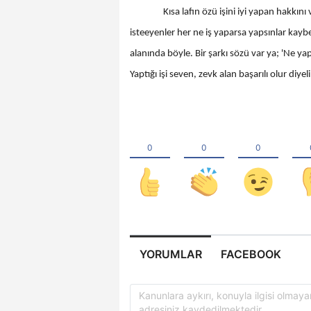
Kısa lafın özü işini iyi yapan hakkını v
isteeyenler her ne iş yaparsa yapsınlar kayb
alanında böyle. Bir şarkı sözü var ya; 'Ne ya
Yaptığı işi seven, zevk alan başarılı olur diyel
YORUMLAR
FACEBOOK