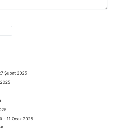
27 Şubat 2025
 2025
5
5
2025
dü - 11 Ocak 2025