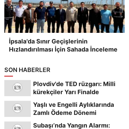
İpsala'da Sınır Geçişlerinin
Hızlandırılması İçin Sahada İnceleme
SON HABERLER
Plovdiv'de TED rüzgarı: Milli
kürekçiler Yarı Finalde
Yaşlı ve Engelli Aylıklarında
Zamlı Ödeme Dönemi
Subaşı’nda Yangın Alarmı: