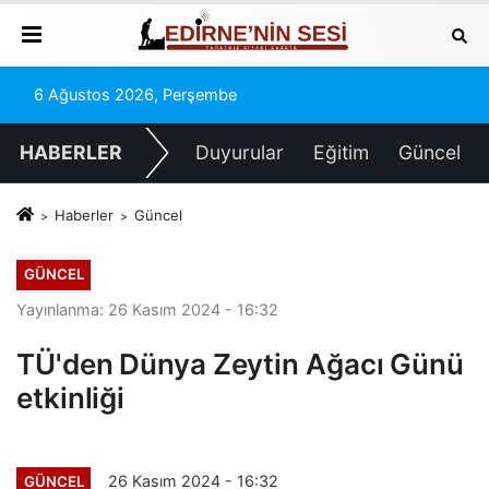
6 Ağustos 2026, Perşembe
HABERLER
Duyurular
Eğitim
Güncel
Haberler
Güncel
GÜNCEL
Yayınlanma: 26 Kasım 2024 - 16:32
TÜ'den Dünya Zeytin Ağacı Günü
etkinliği
26 Kasım 2024 - 16:32
GÜNCEL