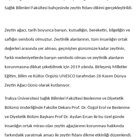
Sağlık Bilimleri Fakültesi bahçesinde zeytin fidanı dikimi gerçekleştirildi.
Zeytin ağacı, tarih boyunca barışın, kutsallığın, bereketin, bilgeliğin ve
saflığın sembolü olmuştur. Zeytinlik alanlarının, tüm insanlığın ortak
değerleri arasında yer alması, geçmişten günümüze kadar zeytinin,
farklı medeniyetlerde barışın sembolü olması ve zeytinlik alanların
korunmasına dikkat çekebilmek için 2019 yılında, Birleşmiş Milletler
Eğitim, Bilim ve Kültür Örgütü UNESCO tarafından 26 Kasım Dünya
Zeytin Ağacı Günü olarak kutlanıyor.
Trakya Üniversitesi Sağlık Bilimleri Fakültesi Beslenme ve Diyetetik
Bölümü önderliğinde Fakülte Dekanı Prof. Dr. Özgül Erol ve Beslenme
ve Diyetetik Bölüm Başkanı Prof Dr. Aydan Ercan ile bu özel günde
insanlığın ortak mirası olan zeytin ağaçlarının korunması hakkında
farkındalık yaratmak amacı ile zeytin fidanı dikme etkinliği düzenlendi.