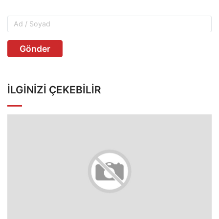
Gönder
İLGINIZI ÇEKEBILIR