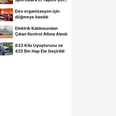
Madalya Verilecek
Dev organizasyon için
düğmeye basıldı
Elektrik Kablosundan
Çıkan Kontrol Altına Alındı
832 Kilo Uyuşturucu ve
425 Bin Hap Ele Geçirildi