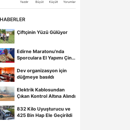
Büyüt
Küçült
Yazdır
Yorumlar
 HABERLER
Çiftçinin Yüzü Gülüyor
Edirne Maratonu'nda
Sporculara El Yapımı Çini
Madalya Verilecek
Dev organizasyon için
düğmeye basıldı
Elektrik Kablosundan
Çıkan Kontrol Altına Alındı
832 Kilo Uyuşturucu ve
425 Bin Hap Ele Geçirildi