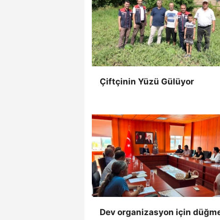
Çiftçinin Yüzü Gülüyor
Dev organizasyon için düğm