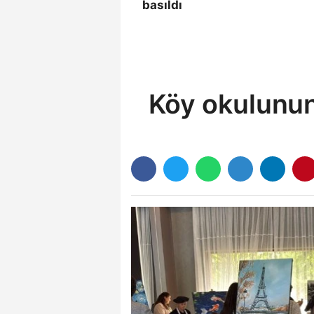
basıldı
Köy okulunun