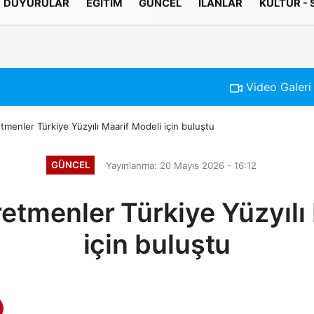
DUYURULAR
EĞITIM
GÜNCEL
İLANLAR
KÜLTÜR -
Gizlilik İlkeleri
Video Galeri
tmenler Türkiye Yüzyılı Maarif Modeli için buluştu
GÜNCEL
Yayınlanma: 20 Mayıs 2026 - 16:12
etmenler Türkiye Yüzyılı
için buluştu