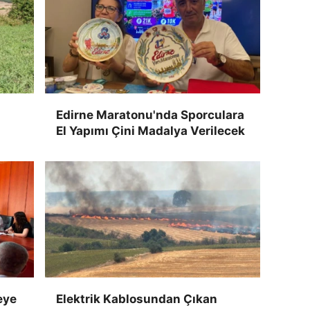
Edirne Maratonu'nda Sporculara
El Yapımı Çini Madalya Verilecek
eye
Elektrik Kablosundan Çıkan