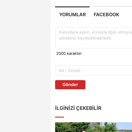
YORUMLAR
FACEBOOK
Gönder
İLGINIZI ÇEKEBILIR