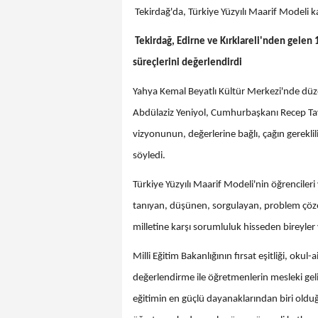
Tekirdağ'da, Türkiye Yüzyılı Maarif Modeli k
Tekirdağ, Edirne ve Kırklareli'nden gelen
süreçlerini değerlendirdi
Yahya Kemal Beyatlı Kültür Merkezi'nde dü
Abdülaziz Yeniyol, Cumhurbaşkanı Recep Tay
vizyonunun, değerlerine bağlı, çağın gereklili
söyledi.
Türkiye Yüzyılı Maarif Modeli'nin öğrencileri
tanıyan, düşünen, sorgulayan, problem çözebi
milletine karşı sorumluluk hisseden bireyler 
Milli Eğitim Bakanlığının fırsat eşitliği, okul-
değerlendirme ile öğretmenlerin mesleki gel
eğitimin en güçlü dayanaklarından biri olduğ