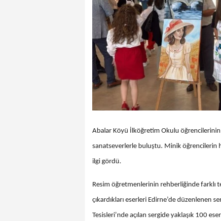
Abalar Köyü İlköğretim Okulu öğrencilerinin 
sanatseverlerle buluştu. Minik öğrencilerin h
ilgi gördü.
Resim öğretmenlerinin rehberliğinde farklı te
çıkardıkları eserleri Edirne’de düzenlenen s
Tesisleri’nde açılan sergide yaklaşık 100 eser