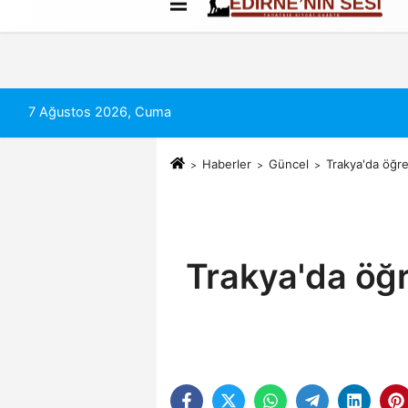
Künye
İletişim
Çerez Politikası
7 Ağustos 2026, Cuma
Haberler
Güncel
Trakya'da öğre
Trakya'da öğr