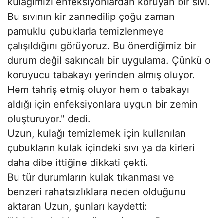
kulağımızı enfeksiyonlardan koruyan bir sıvı.
Bu sıvının kir zannedilip çoğu zaman
pamuklu çubuklarla temizlenmeye
çalışıldığını görüyoruz. Bu önerdiğimiz bir
durum değil sakıncalı bir uygulama. Çünkü o
koruyucu tabakayı yerinden almış oluyor.
Hem tahriş etmiş oluyor hem o tabakayı
aldığı için enfeksiyonlara uygun bir zemin
oluşturuyor." dedi.
Uzun, kulağı temizlemek için kullanılan
çubukların kulak içindeki sıvı ya da kirleri
daha dibe ittiğine dikkati çekti.
Bu tür durumların kulak tıkanması ve
benzeri rahatsızlıklara neden olduğunu
aktaran Uzun, şunları kaydetti: