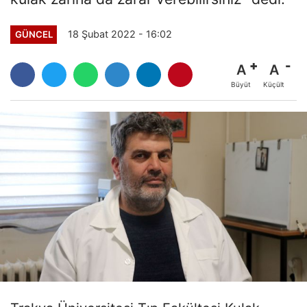
18 Şubat 2022 - 16:02
GÜNCEL
A
A
Büyüt
Küçült