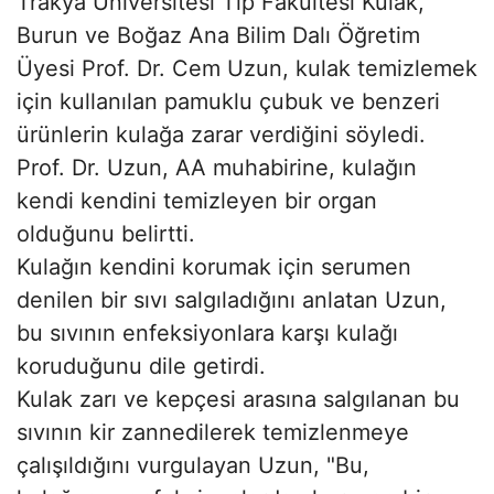
Trakya Üniversitesi Tıp Fakültesi Kulak,
Burun ve Boğaz Ana Bilim Dalı Öğretim
Üyesi Prof. Dr. Cem Uzun, kulak temizlemek
için kullanılan pamuklu çubuk ve benzeri
ürünlerin kulağa zarar verdiğini söyledi.
Prof. Dr. Uzun, AA muhabirine, kulağın
kendi kendini temizleyen bir organ
olduğunu belirtti.
Kulağın kendini korumak için serumen
denilen bir sıvı salgıladığını anlatan Uzun,
bu sıvının enfeksiyonlara karşı kulağı
koruduğunu dile getirdi.
Kulak zarı ve kepçesi arasına salgılanan bu
sıvının kir zannedilerek temizlenmeye
çalışıldığını vurgulayan Uzun, "Bu,