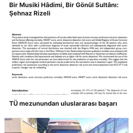
Bir Musiki Hâdimi, Bir Gönül Sultânı:
Şehnaz Rizeli
TÜ mezunundan uluslararası başarı