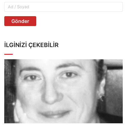
Gönder
İLGINIZI ÇEKEBILIR