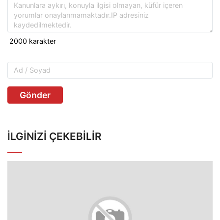
Gönder
İLGINIZI ÇEKEBILIR