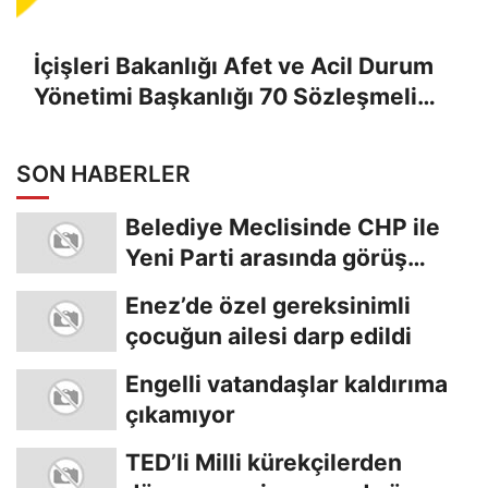
İçişleri Bakanlığı Afet ve Acil Durum
Yönetimi Başkanlığı 70 Sözleşmeli
Personel alacak
SON HABERLER
Belediye Meclisinde CHP ile
Yeni Parti arasında görüş
ayrılığı
Enez’de özel gereksinimli
çocuğun ailesi darp edildi
Engelli vatandaşlar kaldırıma
çıkamıyor
TED’li Milli kürekçilerden