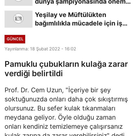
dünya şampiyonasında önemli
başarı
Yeşilay ve Müftülükten
bağımlılıkla mücadele için iş
birliği
GÜNCEL
Yayınlanma: 18 Şubat 2022 - 16:02
Pamuklu çubukların kulağa zarar
verdiği belirtildi
Prof. Dr. Cem Uzun, "İçeriye bir şey
soktuğunuzda onları daha çok sıkıştırmış
olursunuz. Bu sefer kulak tıkanmaları
meydana geliyor. Öyle olduğu zaman
onları kendiniz temizlemeye çalışırsanız
kulak zarına da zarar verebilirsiniz" dedi.