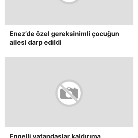
Enez’de özel gereksinimli çocuğun
ailesi darp edildi
Engelli vatandaşlar kaldırıma