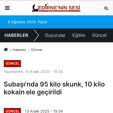
9 Ağustos 2026, Pazar
HABERLER
Duyurular
Eğitim
Güncel
Haberler
Güncel
GÜNCEL
Yayınlanma: 13 Aralık 2025 - 15:54
Subaşı'nda 95 kilo skunk, 10 kilo
kokain ele geçirildi
13 Aralık 2025 - 15:54
GÜNCEL