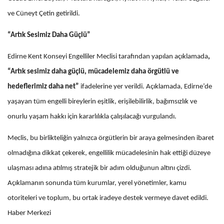
ve Cüneyt Çetin getirildi.
“Artık Sesimiz Daha Güçlü”
Edirne Kent Konseyi Engelliler Meclisi tarafından yapılan açıklamada
,
“Artık sesimiz daha güçlü, mücadelemiz daha örgütlü ve
hedeflerimiz daha net”
ifadelerine yer verildi. Açıklamada, Edirne’de
yaşayan tüm engelli bireylerin eşitlik, erişilebilirlik, bağımsızlık ve
onurlu yaşam hakkı için kararlılıkla çalışılacağı vurgulandı.
Meclis, bu birlikteliğin yalnızca örgütlerin bir araya gelmesinden ibaret
olmadığına dikkat çekerek, engellilik mücadelesinin hak ettiği düzeye
ulaşması adına atılmış stratejik bir adım olduğunun altını çizdi.
Açıklamanın sonunda tüm kurumlar, yerel yönetimler, kamu
otoriteleri ve toplum, bu ortak iradeye destek vermeye davet edildi.
Haber Merkezi