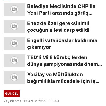
Belediye Meclisinde CHP ile
Yeni Parti arasında görüş
ayrılığı
Enez’de özel gereksinimli
çocuğun ailesi darp edildi
Engelli vatandaşlar kaldırıma
çıkamıyor
TED’li Milli kürekçilerden
dünya şampiyonasında önemli
başarı
Yeşilay ve Müftülükten
bağımlılıkla mücadele için iş
birliği
GÜNCEL
Yayınlanma: 13 Aralık 2025 - 15:49