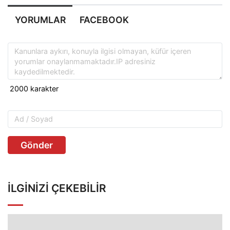
YORUMLAR
FACEBOOK
Gönder
İLGINIZI ÇEKEBILIR