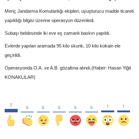
Meriç Jandarma Komutanlığı ekipleri, uyuşturucu madde ticareti
yapıldığı bilgisi üzerine operasyon düzenledi.
Subaşı beldesinde iki eve eş zamanlı baskın yapıldı.
Evlerde yapılan aramada 95 kilo skunk, 10 kilo kokain ele
geçirildi.
Operasyonda O.A. ve A.B. gözaltına alındı.(Haber: Hasan Yiğit
KONAKLILAR)