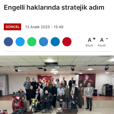
Engelli haklarında stratejik adım
13 Aralık 2025 - 15:49
GÜNCEL
A
A
Büyüt
Küçült