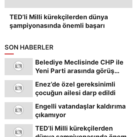
TED’li Milli kürekçilerden dünya
şampiyonasında önemli başarı
SON HABERLER
Belediye Meclisinde CHP ile
Yeni Parti arasında görüş
ayrılığı
Enez’de özel gereksinimli
çocuğun ailesi darp edildi
Engelli vatandaşlar kaldırıma
çıkamıyor
TED’li Milli kürekçilerden
dünya şampiyonasında önemli