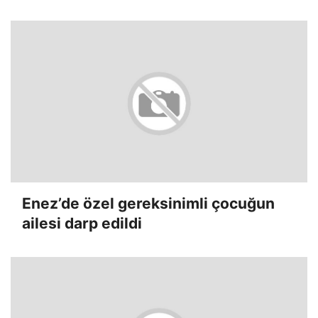
Enez’de özel gereksinimli çocuğun
ailesi darp edildi