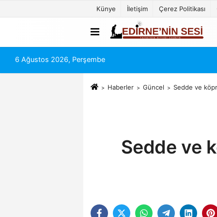
Künye
İletişim
Çerez Politikası
6 Ağustos 2026, Perşembe
Haberler
Güncel
Sedde ve köprü
Sedde ve k