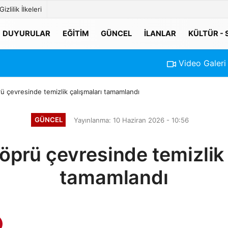
Gizlilik İlkeleri
DUYURULAR
EĞITIM
GÜNCEL
İLANLAR
KÜLTÜR -
Video Galeri
 çevresinde temizlik çalışmaları tamamlandı
GÜNCEL
Yayınlanma: 10 Haziran 2026 - 10:56
öprü çevresinde temizlik 
tamamlandı