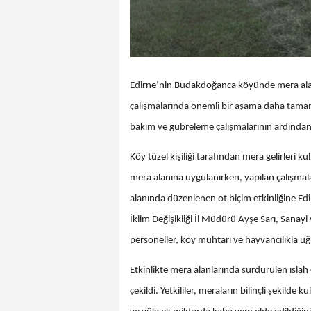
Edirne’nin Budakdoğanca köyünde mera alanl
çalışmalarında önemli bir aşama daha tamaml
bakım ve gübreleme çalışmalarının ardından g
Köy tüzel kişiliği tarafından mera gelirleri 
mera alanına uygulanırken, yapılan çalışmal
alanında düzenlenen ot biçim etkinliğine Ed
İklim Değişikliği İl Müdürü Ayşe Sarı, San
personeller, köy muhtarı ve hayvancılıkla uğra
Etkinlikte mera alanlarında sürdürülen ıslah 
çekildi. Yetkililer, meraların bilinçli şekilde 