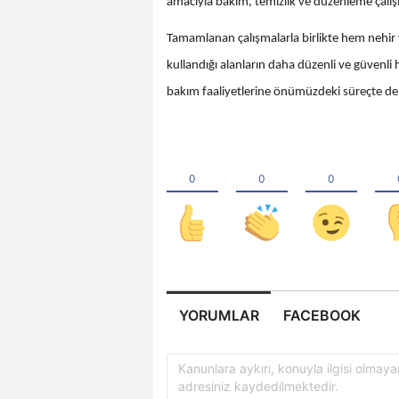
amacıyla bakım, temizlik ve düzenleme çalışma
Tamamlanan çalışmalarla birlikte hem nehir y
kullandığı alanların daha düzenli ve güvenli 
bakım faaliyetlerine önümüzdeki süreçte de
YORUMLAR
FACEBOOK