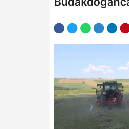
Budakdoğanca 