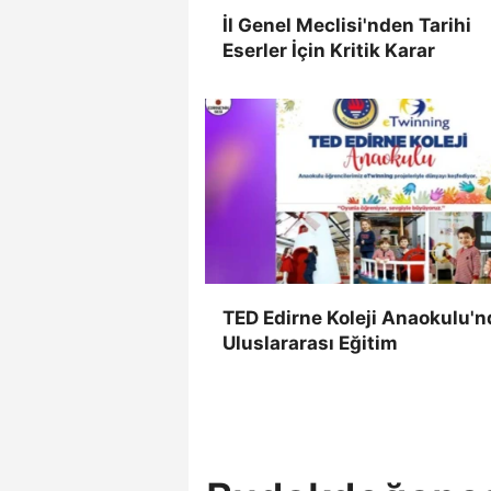
İl Genel Meclisi'nden Tarihi
Eserler İçin Kritik Karar
TED Edirne Koleji Anaokulu'n
Uluslararası Eğitim