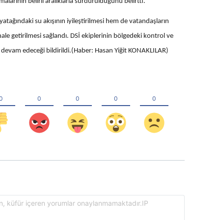
larının belirli aralıklarla sürdürüldüğünü belirtti.
atağındaki su akışının iyileştirilmesi hem de vatandaşların
hale getirilmesi sağlandı. DSİ ekiplerinin bölgedeki kontrol ve
 devam edeceği bildirildi.(Haber: Hasan Yiğit KONAKLILAR)