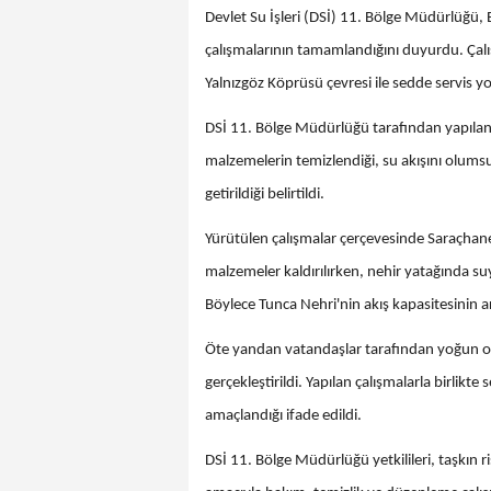
Devlet Su İşleri (DSİ) 11. Bölge Müdürlüğü,
çalışmalarının tamamlandığını duyurdu. Ça
Yalnızgöz Köprüsü çevresi ile sedde servis yo
DSİ 11. Bölge Müdürlüğü tarafından yapılan 
malzemelerin temizlendiği, su akışını olumsu
getirildiği belirtildi.
Yürütülen çalışmalar çerçevesinde Saraçhane
malzemeler kaldırılırken, nehir yatağında suy
Böylece Tunca Nehri'nin akış kapasitesinin ar
Öte yandan vatandaşlar tarafından yoğun ol
gerçekleştirildi. Yapılan çalışmalarla birlikt
amaçlandığı ifade edildi.
DSİ 11. Bölge Müdürlüğü yetkilileri, taşkın ris