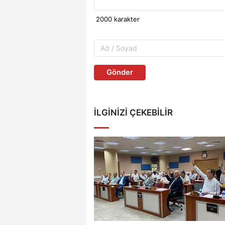
Gönder
İLGINIZI ÇEKEBILIR