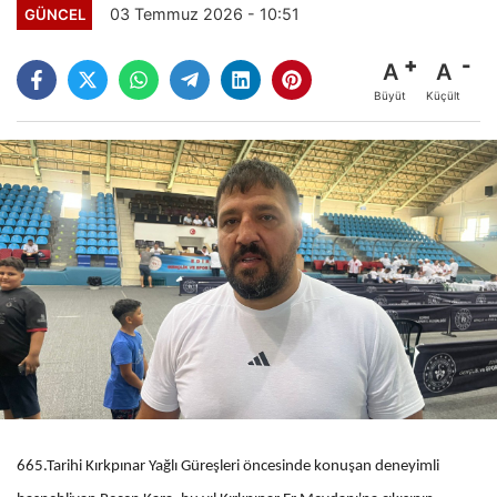
03 Temmuz 2026 - 10:51
GÜNCEL
A
A
Büyüt
Küçült
665.Tarihi Kırkpınar Yağlı Güreşleri öncesinde konuşan deneyimli