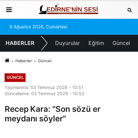
8 Ağustos 2026, Cumartesi
HABERLER
Duyurular
Eğitim
Güncel
Haberler
Güncel
GÜNCEL
Yayınlanma: 03 Temmuz 2026 - 10:51
Güncelleme: 03 Temmuz 2026 - 10:52
Recep Kara: "Son sözü er
meydanı söyler"