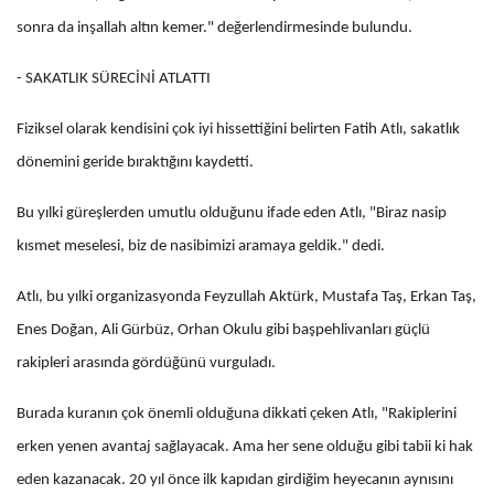
sonra da inşallah altın kemer." değerlendirmesinde bulundu.
- SAKATLIK SÜRECİNİ ATLATTI
Fiziksel olarak kendisini çok iyi hissettiğini belirten Fatih Atlı, sakatlık
dönemini geride bıraktığını kaydetti.
Bu yılki güreşlerden umutlu olduğunu ifade eden Atlı, "Biraz nasip
kısmet meselesi, biz de nasibimizi aramaya geldik." dedi.
Atlı, bu yılki organizasyonda Feyzullah Aktürk, Mustafa Taş, Erkan Taş,
Enes Doğan, Ali Gürbüz, Orhan Okulu gibi başpehlivanları güçlü
rakipleri arasında gördüğünü vurguladı.
Burada kuranın çok önemli olduğuna dikkati çeken Atlı, "Rakiplerini
erken yenen avantaj sağlayacak. Ama her sene olduğu gibi tabii ki hak
eden kazanacak. 20 yıl önce ilk kapıdan girdiğim heyecanın aynısını