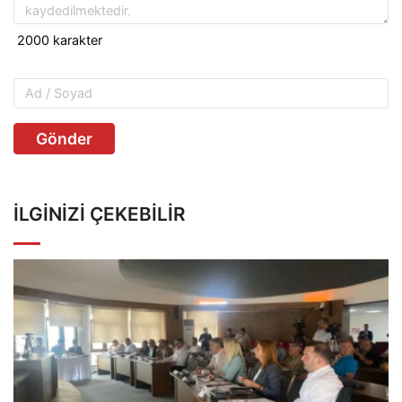
Gönder
İLGINIZI ÇEKEBILIR