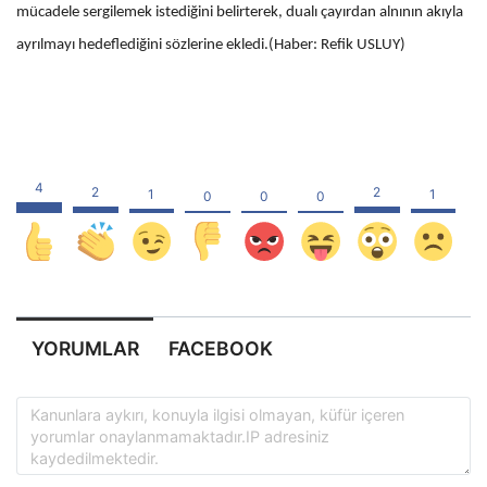
mücadele sergilemek istediğini belirterek, dualı çayırdan alnının akıyla
ayrılmayı hedeflediğini sözlerine ekledi.(Haber: Refik USLUY)
YORUMLAR
FACEBOOK