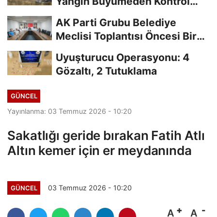
Yangın Büyümeden Kontrol
Altına Alındı
AK Parti Grubu Belediye
Meclisi Toplantısı Öncesi Bir
Araya Geldi
Uyuşturucu Operasyonu: 4
Gözaltı, 2 Tutuklama
GÜNCEL
Yayınlanma: 03 Temmuz 2026 - 10:20
Sakatlığı geride bırakan Fatih Atlı
Altın kemer için er meydanında
03 Temmuz 2026 - 10:20
GÜNCEL
A
A