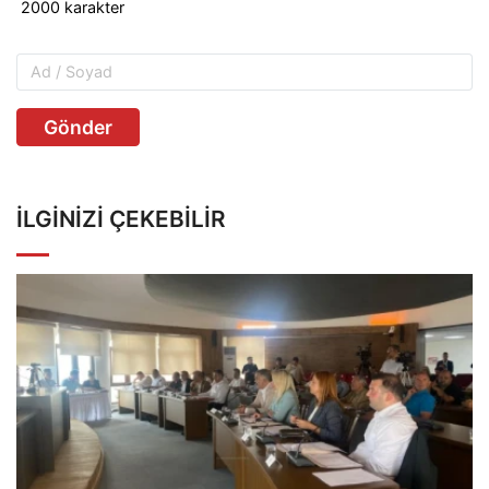
Gönder
İLGINIZI ÇEKEBILIR