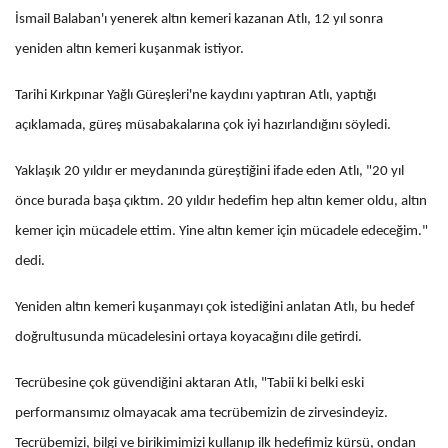
İsmail Balaban'ı yenerek altın kemeri kazanan Atlı, 12 yıl sonra
yeniden altın kemeri kuşanmak istiyor.
Tarihi Kırkpınar Yağlı Güreşleri'ne kaydını yaptıran Atlı, yaptığı
açıklamada, güreş müsabakalarına çok iyi hazırlandığını söyledi.
Yaklaşık 20 yıldır er meydanında güreştiğini ifade eden Atlı, "20 yıl
önce burada başa çıktım. 20 yıldır hedefim hep altın kemer oldu, altın
kemer için mücadele ettim. Yine altın kemer için mücadele edeceğim."
dedi.
Yeniden altın kemeri kuşanmayı çok istediğini anlatan Atlı, bu hedef
doğrultusunda mücadelesini ortaya koyacağını dile getirdi.
Tecrübesine çok güvendiğini aktaran Atlı, "Tabii ki belki eski
performansımız olmayacak ama tecrübemizin de zirvesindeyiz.
Tecrübemizi, bilgi ve birikimimizi kullanıp ilk hedefimiz kürsü, ondan