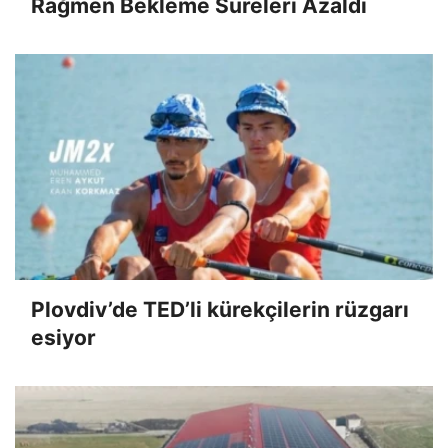
Rağmen Bekleme Süreleri Azaldı
Plovdiv’de TED’li kürekçilerin rüzgarı
esiyor