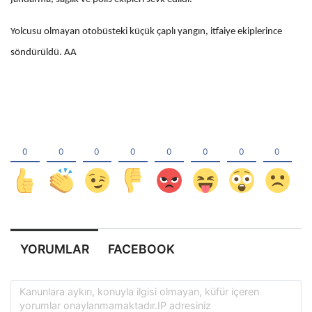
Yolcusu olmayan otobüsteki küçük çaplı yangın, itfaiye ekiplerince
söndürüldü. AA
YORUMLAR
FACEBOOK