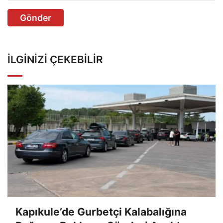
Gönder
İLGINIZI ÇEKEBILIR
Kapıkule’de Gurbetçi Kalabalığına