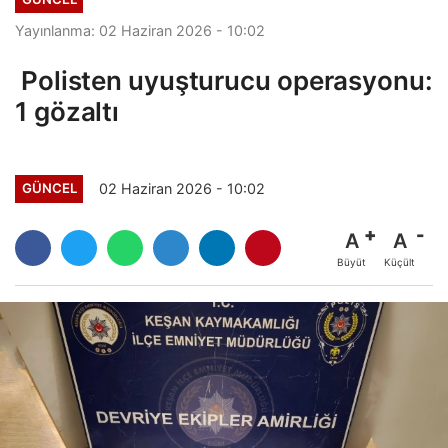
Yayınlanma: 02 Haziran 2026 - 10:02
Polisten uyuşturucu operasyonu:
1 gözaltı
02 Haziran 2026 - 10:02
GÜNCEL
A
A
Büyüt
Küçült