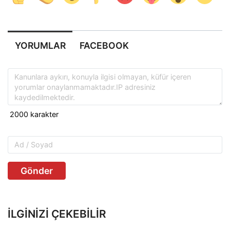
YORUMLAR
FACEBOOK
Gönder
İLGINIZI ÇEKEBILIR