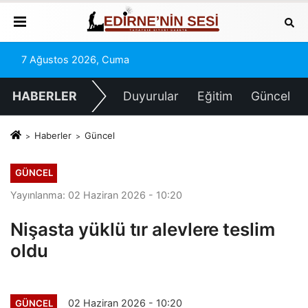
7 Ağustos 2026, Cuma
HABERLER
Duyurular
Eğitim
Güncel
Haberler
Güncel
GÜNCEL
Yayınlanma: 02 Haziran 2026 - 10:20
Nişasta yüklü tır alevlere teslim
oldu
02 Haziran 2026 - 10:20
GÜNCEL