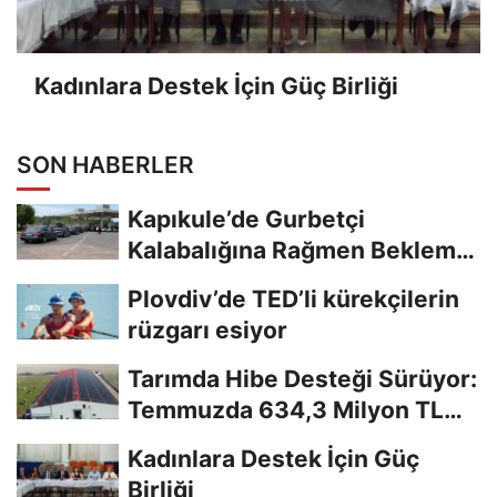
Kadınlara Destek İçin Güç Birliği
SON HABERLER
Kapıkule’de Gurbetçi
Kalabalığına Rağmen Bekleme
Süreleri Azaldı
Plovdiv’de TED’li kürekçilerin
rüzgarı esiyor
Tarımda Hibe Desteği Sürüyor:
Temmuzda 634,3 Milyon TL
Ödeme
Kadınlara Destek İçin Güç
Birliği