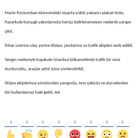
Marin Pociumban idaresindeki nişasta yüklü yabancı plakalı tırda,
Pazarkule Kavşağı yakınlarında henüz belirlenemeyen nedenle yangın
çıktı.
İhbar üzerine olay yerine itfaiye, jandarma ve trafik ekipleri sevk edildi.
Yangın nedeniyle Kapıkule-İstanbul istikametinde trafik bir süre
durduruldu, araçlar şehir içine yönlendirildi.
İtfaiye ekiplerince söndürülen yangında, tırın çekicisi ve dorselerden
biri kullanılamaz hale geldi. AA