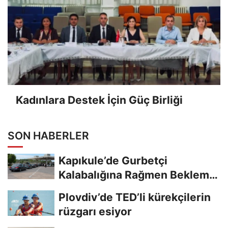
Kadınlara Destek İçin Güç Birliği
SON HABERLER
Kapıkule’de Gurbetçi
Kalabalığına Rağmen Bekleme
Süreleri Azaldı
Plovdiv’de TED’li kürekçilerin
rüzgarı esiyor