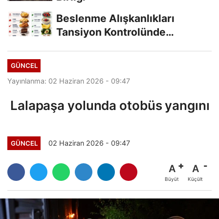
Beslenme Alışkanlıkları
Tansiyon Kontrolünde
Belirleyici Oluyor
GÜNCEL
Yayınlanma: 02 Haziran 2026 - 09:47
Lalapaşa yolunda otobüs yangını
02 Haziran 2026 - 09:47
GÜNCEL
A
A
Büyüt
Küçült