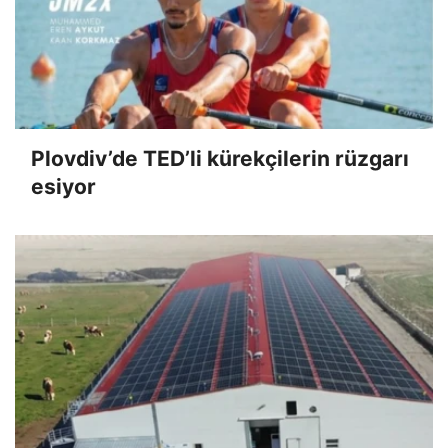
Plovdiv’de TED’li kürekçilerin rüzgarı
esiyor