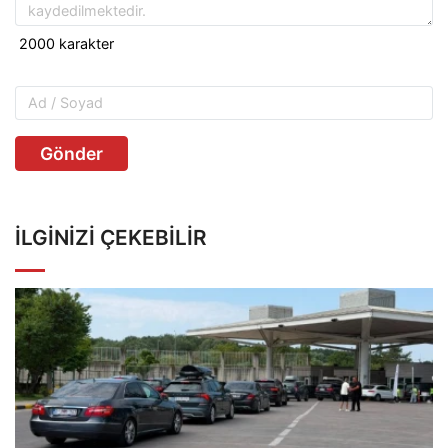
Gönder
İLGINIZI ÇEKEBILIR