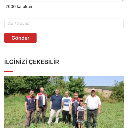
Gönder
İLGINIZI ÇEKEBILIR