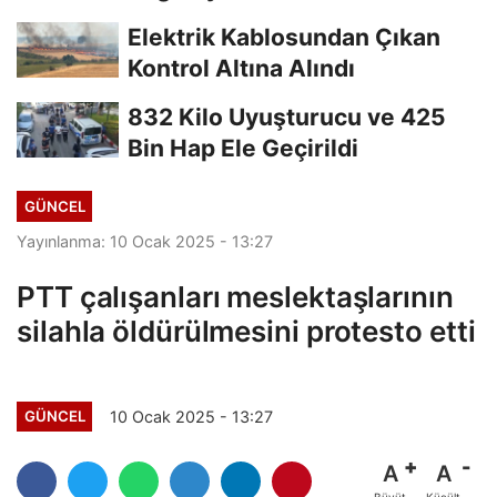
Elektrik Kablosundan Çıkan
Kontrol Altına Alındı
832 Kilo Uyuşturucu ve 425
Bin Hap Ele Geçirildi
GÜNCEL
Yayınlanma: 10 Ocak 2025 - 13:27
PTT çalışanları meslektaşlarının
silahla öldürülmesini protesto etti
10 Ocak 2025 - 13:27
GÜNCEL
A
A