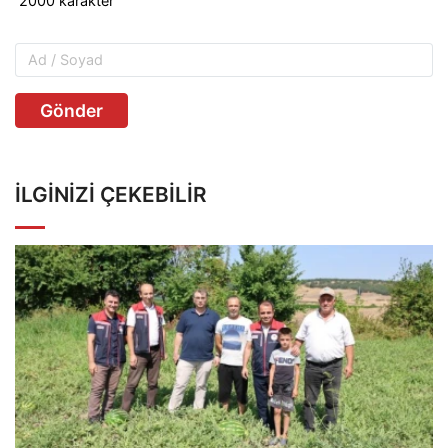
Gönder
İLGINIZI ÇEKEBILIR