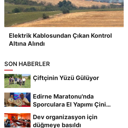
Elektrik Kablosundan Çıkan Kontrol
Altına Alındı
SON HABERLER
Çiftçinin Yüzü Gülüyor
Edirne Maratonu'nda
Sporculara El Yapımı Çini
Madalya Verilecek
Dev organizasyon için
düğmeye basıldı