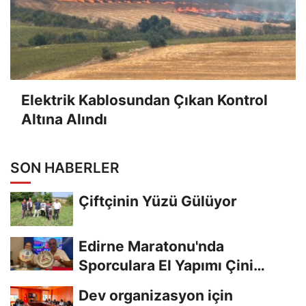
Elektrik Kablosundan Çıkan Kontrol
Altına Alındı
SON HABERLER
Çiftçinin Yüzü Gülüyor
Edirne Maratonu'nda
Sporculara El Yapımı Çini
Madalya Verilecek
Dev organizasyon için