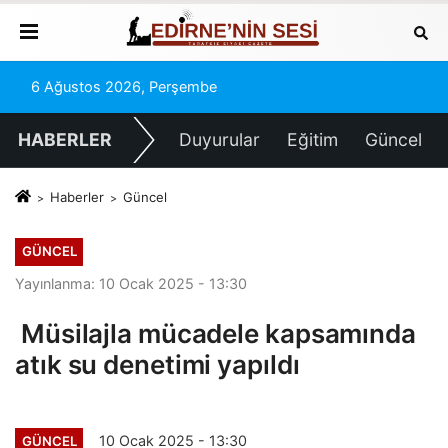
6 Ağustos 2026, Perşembe
HABERLER
Duyurular
Eğitim
Güncel
Haberler
Güncel
GÜNCEL
Yayınlanma: 10 Ocak 2025 - 13:30
Müsilajla mücadele kapsamında
atık su denetimi yapıldı
10 Ocak 2025 - 13:30
GÜNCEL