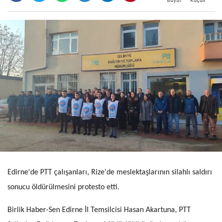
Büyüt
Küçült
Edirne'de PTT çalışanları, Rize'de meslektaşlarının silahlı saldırı
sonucu öldürülmesini protesto etti.
Birlik Haber-Sen Edirne İl Temsilcisi Hasan Akartuna, PTT