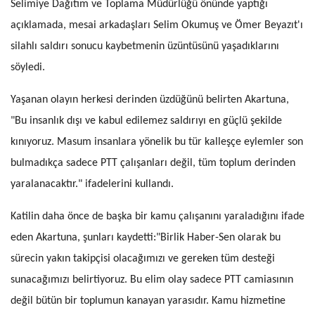
Selimiye Dağıtım ve Toplama Müdürlüğü önünde yaptığı
açıklamada, mesai arkadaşları Selim Okumuş ve Ömer Beyazıt'ı
silahlı saldırı sonucu kaybetmenin üzüntüsünü yaşadıklarını
söyledi.
Yaşanan olayın herkesi derinden üzdüğünü belirten Akartuna,
"Bu insanlık dışı ve kabul edilemez saldırıyı en güçlü şekilde
kınıyoruz. Masum insanlara yönelik bu tür kalleşçe eylemler son
bulmadıkça sadece PTT çalışanları değil, tüm toplum derinden
yaralanacaktır." ifadelerini kullandı.
Katilin daha önce de başka bir kamu çalışanını yaraladığını ifade
eden Akartuna, şunları kaydetti:"Birlik Haber-Sen olarak bu
sürecin yakın takipçisi olacağımızı ve gereken tüm desteği
sunacağımızı belirtiyoruz. Bu elim olay sadece PTT camiasının
değil bütün bir toplumun kanayan yarasıdır. Kamu hizmetine