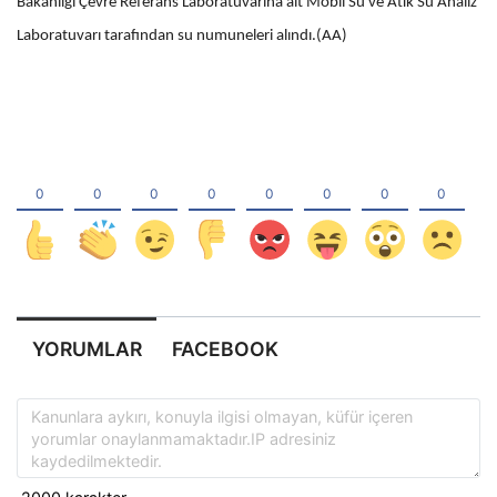
Bakanlığı Çevre Referans Laboratuvarına ait Mobil Su ve Atık Su Analiz
Laboratuvarı tarafından su numuneleri alındı.(AA)
YORUMLAR
FACEBOOK