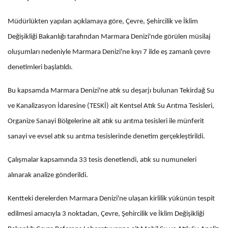
Müdürlükten yapılan açıklamaya göre, Çevre, Şehircilik ve İklim
Değişikliği Bakanlığı tarafından Marmara Denizi'nde görülen müsilaj
oluşumları nedeniyle Marmara Denizi'ne kıyı 7 ilde eş zamanlı çevre
denetimleri başlatıldı.
Bu kapsamda Marmara Denizi'ne atık su deşarjı bulunan Tekirdağ Su
ve Kanalizasyon İdaresine (TESKİ) ait Kentsel Atık Su Arıtma Tesisleri,
Organize Sanayi Bölgelerine ait atık su arıtma tesisleri ile münferit
sanayi ve evsel atık su arıtma tesislerinde denetim gerçekleştirildi.
Çalışmalar kapsamında 33 tesis denetlendi, atık su numuneleri
alınarak analize gönderildi.
Kentteki derelerden Marmara Denizi'ne ulaşan kirlilik yükünün tespit
edilmesi amacıyla 3 noktadan, Çevre, Şehircilik ve İklim Değişikliği