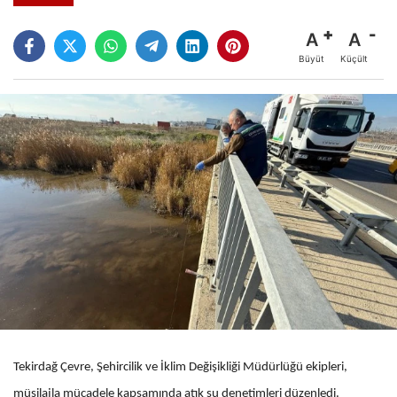
A
A
Büyüt
Küçült
Tekirdağ Çevre, Şehircilik ve İklim Değişikliği Müdürlüğü ekipleri,
müsilajla mücadele kapsamında atık su denetimleri düzenledi.