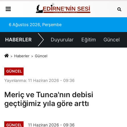
6 Ağustos 2026, Perşembe
HABERLER
Duyurular
Eğitim
Güncel
Haberler
Güncel
GÜNCEL
Yayınlanma: 11 Haziran 2026 - 09:36
Meriç ve Tunca'nın debisi
geçtiğimiz yıla göre arttı
11 Haziran 2026 - 09:36
GÜNCEL