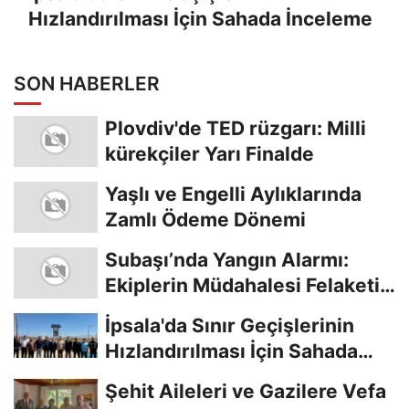
Hızlandırılması İçin Sahada İnceleme
SON HABERLER
Plovdiv'de TED rüzgarı: Milli
kürekçiler Yarı Finalde
Yaşlı ve Engelli Aylıklarında
Zamlı Ödeme Dönemi
Subaşı’nda Yangın Alarmı:
Ekiplerin Müdahalesi Felaketi
Önledi
İpsala'da Sınır Geçişlerinin
Hızlandırılması İçin Sahada
İnceleme
Şehit Aileleri ve Gazilere Vefa