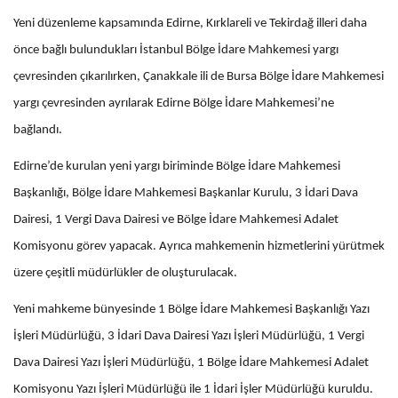
Yeni düzenleme kapsamında Edirne, Kırklareli ve Tekirdağ illeri daha
önce bağlı bulundukları İstanbul Bölge İdare Mahkemesi yargı
çevresinden çıkarılırken, Çanakkale ili de Bursa Bölge İdare Mahkemesi
yargı çevresinden ayrılarak Edirne Bölge İdare Mahkemesi’ne
bağlandı.
Edirne’de kurulan yeni yargı biriminde Bölge İdare Mahkemesi
Başkanlığı, Bölge İdare Mahkemesi Başkanlar Kurulu, 3 İdari Dava
Dairesi, 1 Vergi Dava Dairesi ve Bölge İdare Mahkemesi Adalet
Komisyonu görev yapacak. Ayrıca mahkemenin hizmetlerini yürütmek
üzere çeşitli müdürlükler de oluşturulacak.
Yeni mahkeme bünyesinde 1 Bölge İdare Mahkemesi Başkanlığı Yazı
İşleri Müdürlüğü, 3 İdari Dava Dairesi Yazı İşleri Müdürlüğü, 1 Vergi
Dava Dairesi Yazı İşleri Müdürlüğü, 1 Bölge İdare Mahkemesi Adalet
Komisyonu Yazı İşleri Müdürlüğü ile 1 İdari İşler Müdürlüğü kuruldu.