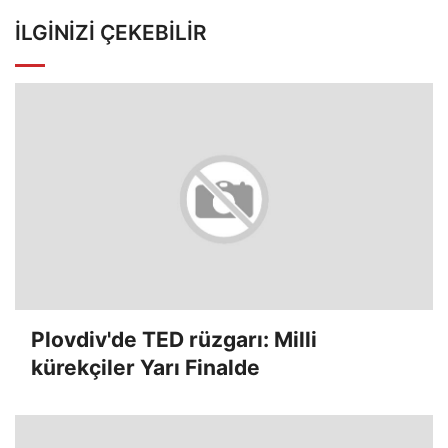
İLGINIZI ÇEKEBILIR
Plovdiv'de TED rüzgarı: Milli
kürekçiler Yarı Finalde