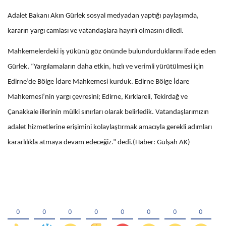
Adalet Bakanı Akın Gürlek sosyal medyadan yaptığı paylaşımda,
kararın yargı camiası ve vatandaşlara hayırlı olmasını diledi.
Mahkemelerdeki iş yükünü göz önünde bulundurduklarını ifade eden
Gürlek, “Yargılamaların daha etkin, hızlı ve verimli yürütülmesi için
Edirne’de Bölge İdare Mahkemesi kurduk. Edirne Bölge İdare
Mahkemesi’nin yargı çevresini; Edirne, Kırklareli, Tekirdağ ve
Çanakkale illerinin mülki sınırları olarak belirledik. Vatandaşlarımızın
adalet hizmetlerine erişimini kolaylaştırmak amacıyla gerekli adımları
kararlılıkla atmaya devam edeceğiz.” dedi.(Haber: Gülşah AK)