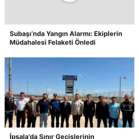
Subaşı’nda Yangın Alarmı: Ekiplerin
Müdahalesi Felaketi Önledi
İpsala'da Sınır Geçişlerinin