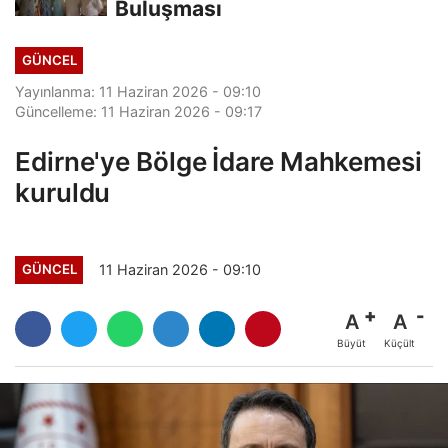
Buluşması
GÜNCEL
Yayınlanma: 11 Haziran 2026 - 09:10
Güncelleme: 11 Haziran 2026 - 09:17
Edirne'ye Bölge İdare Mahkemesi
kuruldu
11 Haziran 2026 - 09:10
GÜNCEL
A
A
Büyüt
Küçült