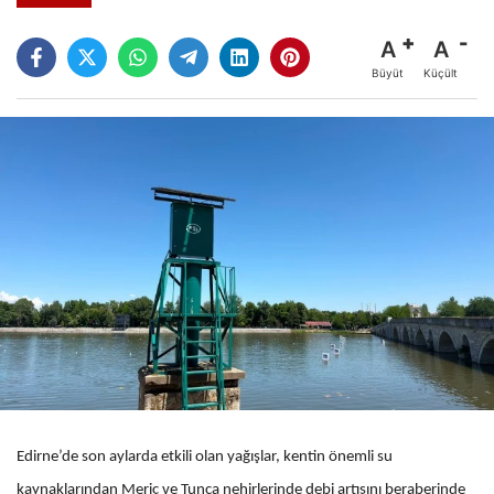
A
A
Büyüt
Küçült
Edirne’de son aylarda etkili olan yağışlar, kentin önemli su
kaynaklarından Meriç ve Tunca nehirlerinde debi artışını beraberinde