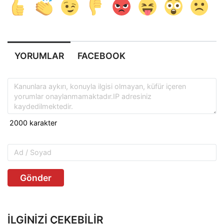
YORUMLAR
FACEBOOK
Gönder
İLGINIZI ÇEKEBILIR