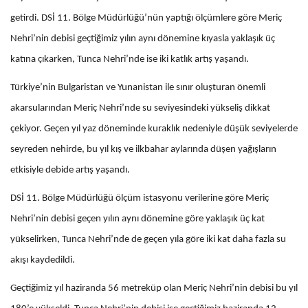
getirdi. DSİ 11. Bölge Müdürlüğü’nün yaptığı ölçümlere göre Meriç
Nehri’nin debisi geçtiğimiz yılın aynı dönemine kıyasla yaklaşık üç
katına çıkarken, Tunca Nehri’nde ise iki katlık artış yaşandı.
Türkiye’nin Bulgaristan ve Yunanistan ile sınır oluşturan önemli
akarsularından Meriç Nehri’nde su seviyesindeki yükseliş dikkat
çekiyor. Geçen yıl yaz döneminde kuraklık nedeniyle düşük seviyelerde
seyreden nehirde, bu yıl kış ve ilkbahar aylarında düşen yağışların
etkisiyle debide artış yaşandı.
DSİ 11. Bölge Müdürlüğü ölçüm istasyonu verilerine göre Meriç
Nehri’nin debisi geçen yılın aynı dönemine göre yaklaşık üç kat
yükselirken, Tunca Nehri’nde de geçen yıla göre iki kat daha fazla su
akışı kaydedildi.
Geçtiğimiz yıl haziranda 56 metreküp olan Meriç Nehri’nin debisi bu yıl