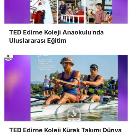
TED Edirne Koleji Anaokulu'nda
Uluslararası Eğitim
TED Edirne Koleji Kürek Takımı Dünya