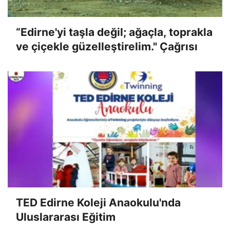
“Edirne'yi taşla değil; ağaçla, toprakla
ve çiçekle güzelleştirelim." Çağrısı
TED Edirne Koleji Anaokulu'nda
Uluslararası Eğitim