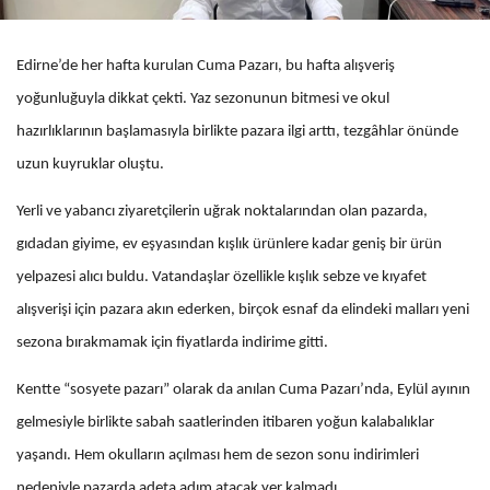
Edirne’de her hafta kurulan Cuma Pazarı, bu hafta alışveriş
yoğunluğuyla dikkat çekti. Yaz sezonunun bitmesi ve okul
hazırlıklarının başlamasıyla birlikte pazara ilgi arttı, tezgâhlar önünde
uzun kuyruklar oluştu.
Yerli ve yabancı ziyaretçilerin uğrak noktalarından olan pazarda,
gıdadan giyime, ev eşyasından kışlık ürünlere kadar geniş bir ürün
yelpazesi alıcı buldu. Vatandaşlar özellikle kışlık sebze ve kıyafet
alışverişi için pazara akın ederken, birçok esnaf da elindeki malları yeni
sezona bırakmamak için fiyatlarda indirime gitti.
Kentte “sosyete pazarı” olarak da anılan Cuma Pazarı’nda, Eylül ayının
gelmesiyle birlikte sabah saatlerinden itibaren yoğun kalabalıklar
yaşandı. Hem okulların açılması hem de sezon sonu indirimleri
nedeniyle pazarda adeta adım atacak yer kalmadı.