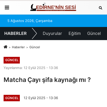
5 Ağustos 2026, Çarşamba
HABERLER
Duyurular
Eğitim
Güncel
Haberler
Güncel
GÜNCEL
Yayınlanma: 12 Eylül 2025 - 13:36
Matcha Çayı şifa kaynağı mı ?
12 Eylül 2025 - 13:36
GÜNCEL