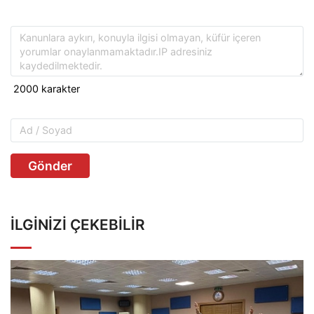
Gönder
İLGINIZI ÇEKEBILIR