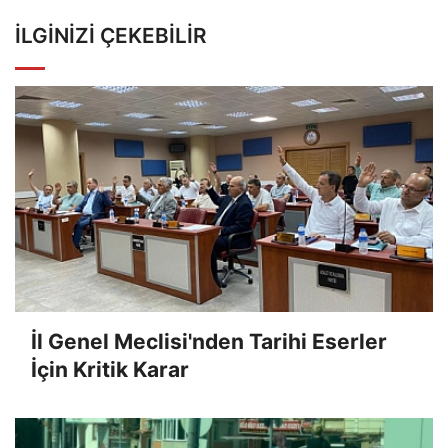
İLGINIZI ÇEKEBILIR
İl Genel Meclisi'nden Tarihi Eserler
İçin Kritik Karar