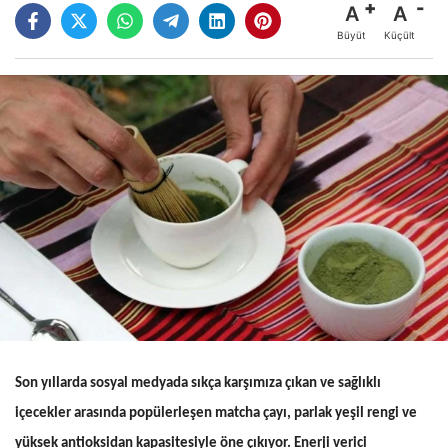
A
A
Büyüt
Küçült
Son yıllarda sosyal medyada sıkça karşımıza çıkan ve sağlıklı
içecekler arasında popülerleşen matcha çayı, parlak yeşil rengi ve
yüksek antioksidan kapasitesiyle öne çıkıyor. Enerji verici