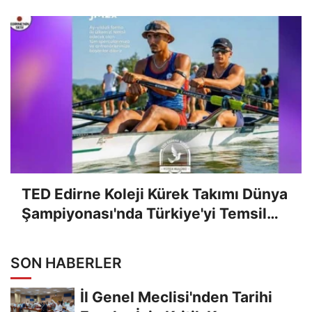
TED Edirne Koleji Kürek Takımı Dünya
Şampiyonası'nda Türkiye'yi Temsil
Edecek
SON HABERLER
İl Genel Meclisi'nden Tarihi