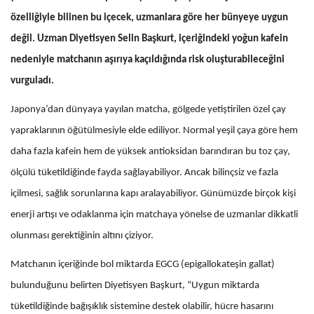
özelliğiyle bilinen bu içecek, uzmanlara göre her bünyeye uygun
değil. Uzman Diyetisyen Selin Başkurt, içeriğindeki yoğun kafein
nedeniyle matchanın aşırıya kaçıldığında risk oluşturabileceğini
vurguladı.
Japonya’dan dünyaya yayılan matcha, gölgede yetiştirilen özel çay
yapraklarının öğütülmesiyle elde ediliyor. Normal yeşil çaya göre hem
daha fazla kafein hem de yüksek antioksidan barındıran bu toz çay,
ölçülü tüketildiğinde fayda sağlayabiliyor. Ancak bilinçsiz ve fazla
içilmesi, sağlık sorunlarına kapı aralayabiliyor. Günümüzde birçok kişi
enerji artışı ve odaklanma için matchaya yönelse de uzmanlar dikkatli
olunması gerektiğinin altını çiziyor.
Matchanın içeriğinde bol miktarda EGCG (epigallokateşin gallat)
bulunduğunu belirten Diyetisyen Başkurt, “Uygun miktarda
tüketildiğinde bağışıklık sistemine destek olabilir, hücre hasarını