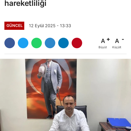
hareketliliği
12 Eylül 2025 - 13:33
GÜNCEL
A
A
Büyüt
Küçült