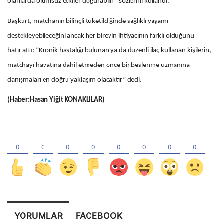
olanlarda olumsuz etkiler doğurabilir” sözlerini kullandı.
Başkurt, matchanın bilinçli tüketildiğinde sağlıklı yaşamı
destekleyebileceğini ancak her bireyin ihtiyacının farklı olduğunu
hatırlattı: “Kronik hastalığı bulunan ya da düzenli ilaç kullanan kişilerin,
matchayı hayatına dahil etmeden önce bir beslenme uzmanına
danışmaları en doğru yaklaşım olacaktır” dedi.
(Haber:Hasan Yiğit KONAKLILAR)
YORUMLAR
FACEBOOK