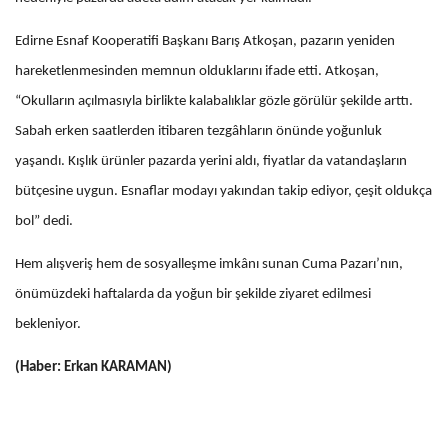
Edirne Esnaf Kooperatifi Başkanı Barış Atkoşan, pazarın yeniden
hareketlenmesinden memnun olduklarını ifade etti. Atkoşan,
“Okulların açılmasıyla birlikte kalabalıklar gözle görülür şekilde arttı.
Sabah erken saatlerden itibaren tezgâhların önünde yoğunluk
yaşandı. Kışlık ürünler pazarda yerini aldı, fiyatlar da vatandaşların
bütçesine uygun. Esnaflar modayı yakından takip ediyor, çeşit oldukça
bol” dedi.
Hem alışveriş hem de sosyalleşme imkânı sunan Cuma Pazarı’nın,
önümüzdeki haftalarda da yoğun bir şekilde ziyaret edilmesi
bekleniyor.
(Haber: Erkan KARAMAN)