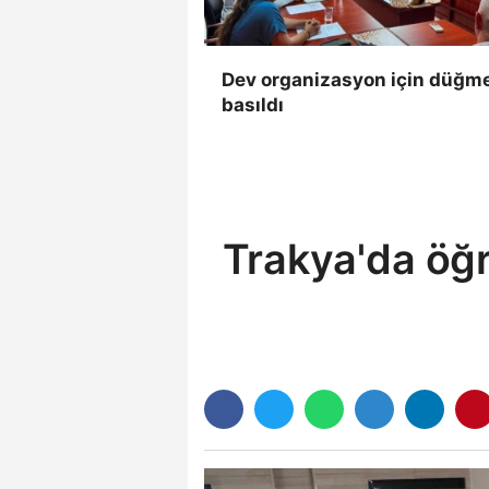
Dev organizasyon için düğm
basıldı
Trakya'da öğr