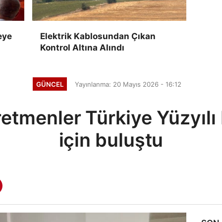
eye
Elektrik Kablosundan Çıkan
Kontrol Altına Alındı
GÜNCEL
Yayınlanma: 20 Mayıs 2026 - 16:12
etmenler Türkiye Yüzyılı
için buluştu