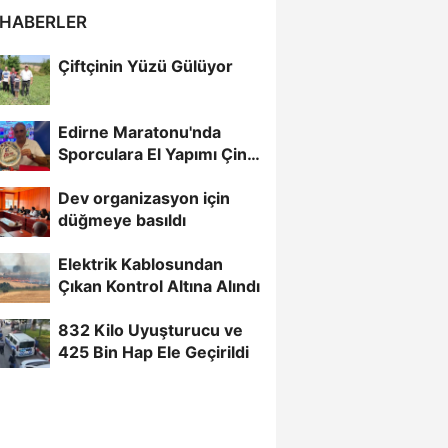
 HABERLER
Çiftçinin Yüzü Gülüyor
Edirne Maratonu'nda
Sporculara El Yapımı Çini
Madalya Verilecek
Dev organizasyon için
düğmeye basıldı
Elektrik Kablosundan
Çıkan Kontrol Altına Alındı
832 Kilo Uyuşturucu ve
425 Bin Hap Ele Geçirildi