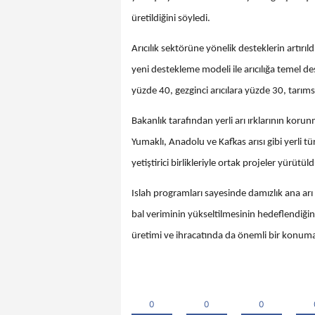
üretildiğini söyledi.
Arıcılık sektörüne yönelik desteklerin artırıl
yeni destekleme modeli ile arıcılığa temel des
yüzde 40, gezginci arıcılara yüzde 30, tarıms
Bakanlık tarafından yerli arı ırklarının kor
Yumaklı, Anadolu ve Kafkas arısı gibi yerli tü
yetiştirici birlikleriyle ortak projeler yürütü
Islah programları sayesinde damızlık ana arı 
bal veriminin yükseltilmesinin hedeflendiğini
üretimi ve ihracatında da önemli bir konum