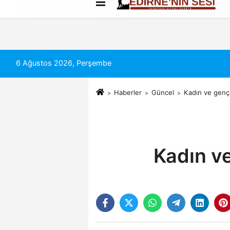
Künye
İletişim
Çerez Politikası
6 Ağustos 2026, Perşembe
Haberler
Güncel
Kadın ve genç 
Kadın ve