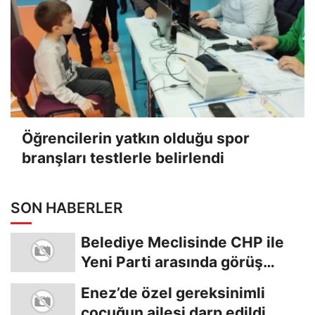
Öğrencilerin yatkın olduğu spor
branşları testlerle belirlendi
SON HABERLER
Belediye Meclisinde CHP ile
Yeni Parti arasında görüş
ayrılığı
Enez’de özel gereksinimli
çocuğun ailesi darp edildi