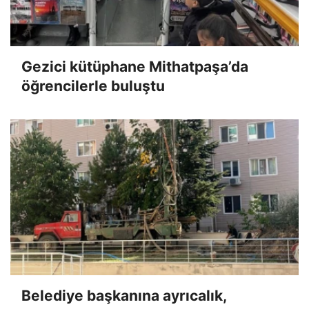
Gezici kütüphane Mithatpaşa’da
öğrencilerle buluştu
Belediye başkanına ayrıcalık,