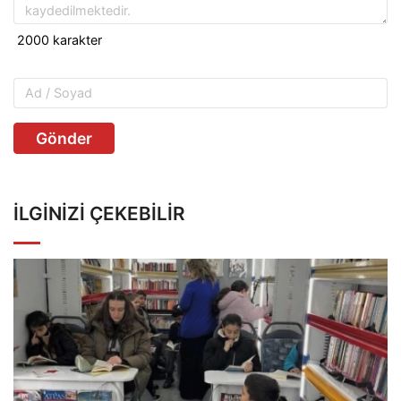
Gönder
İLGINIZI ÇEKEBILIR