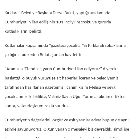
Kırklareli Belediye Başkanı Derya Bulut, yaptığı açıklamada
Cumhuriyet'in ilan edilişinin 101'inci yılını coşku ve gururla
kutladıklarını belirtti.
Kutlamalar kapsamında "gazeteci çocuklar"ın Kırklareli sokaklarına
çıktığını ifade eden Bulut, şunları kaydetti:
"Atamızın 'Efendiler, yarın Cumhuriyeti ilan ediyoruz" diyerek
başlattığı o büyük yürüyüşe ait haberleri içeren ve belediyemiz
tarafından hazırlanan gazetemizi, canım kızım Melisa ve sevgili
çocuklarımız ile birlikte, Valimiz Sayın Uğur Turan'a takdim ettikten
sonra, vatandaşlarımıza da sunduk.
Cumhuriyetin değerlerini, özgür ve eşit yarınlar adına bugün de aynı
azimle savunuyoruz. O gün yanan o meşaleyi biz devraldık, şimdi ise