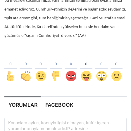
bu meşaleyi çocuklarımıza, yarınlarımızın teminatı olan evlatlarımıza
emanet ediyoruz. Cumhuriyetimizin değerini ve bağımsızlık sevdamızı,
tıpkı atalarımız gibi, tüm benliğimizle yaşatacağız. Gazi Mustafa Kemal
Atatürk’ün izinde, Kırklareli'nden yükselen bu sesle her daim var
gücümüzle 'Yaşasın Cumhuriyet' diyoruz.” (AA)
YORUMLAR
FACEBOOK