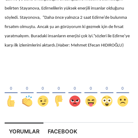
belirten Stayanova, Edirnelilerin yüksek enerjili insanlar olduğunu
söyledi. Stayonova, “Daha önce yalnızca 2 saat Edirne’de bulunma
fırsatım olmuştu. Ancak şu an görüyorum ki gezmek için de fırsat
yaratmalıyım. Buradaki insanların enerjisi çok iyi.”sözleri ile Edirne’ye
karşı ilk izlenimlerini aktardı.(Haber: Mehmet Efecan HIDIROĞLU)
YORUMLAR
FACEBOOK