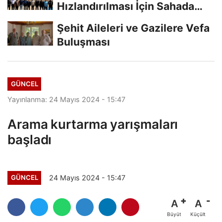
Hızlandırılması İçin Sahada
İnceleme
Şehit Aileleri ve Gazilere Vefa
Buluşması
GÜNCEL
Yayınlanma: 24 Mayıs 2024 - 15:47
Arama kurtarma yarışmaları
başladı
24 Mayıs 2024 - 15:47
GÜNCEL
A
A
Büyüt
Küçült