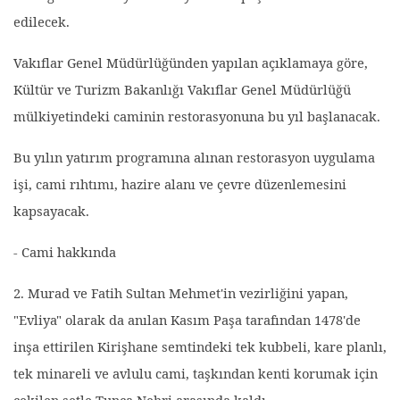
edilecek.
Vakıflar Genel Müdürlüğünden yapılan açıklamaya göre,
Kültür ve Turizm Bakanlığı Vakıflar Genel Müdürlüğü
mülkiyetindeki caminin restorasyonuna bu yıl başlanacak.
Bu yılın yatırım programına alınan restorasyon uygulama
işi, cami rıhtımı, hazire alanı ve çevre düzenlemesini
kapsayacak.
- Cami hakkında
2. Murad ve Fatih Sultan Mehmet'in vezirliğini yapan,
"Evliya" olarak da anılan Kasım Paşa tarafından 1478'de
inşa ettirilen Kirişhane semtindeki tek kubbeli, kare planlı,
tek minareli ve avlulu cami, taşkından kenti korumak için
çekilen setle Tunca Nehri arasında kaldı.