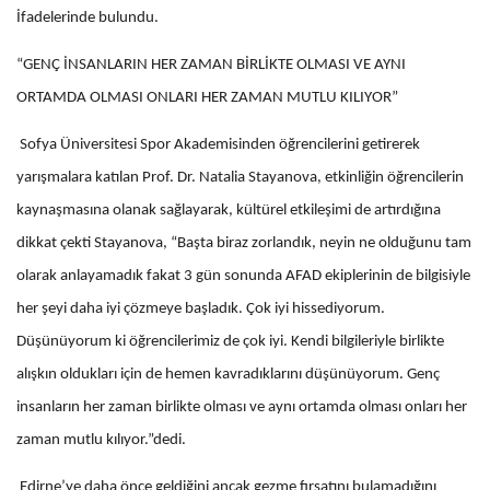
İfadelerinde bulundu.
“GENÇ İNSANLARIN HER ZAMAN BİRLİKTE OLMASI VE AYNI
ORTAMDA OLMASI ONLARI HER ZAMAN MUTLU KILIYOR”
Sofya Üniversitesi Spor Akademisinden öğrencilerini getirerek
yarışmalara katılan Prof. Dr. Natalia Stayanova, etkinliğin öğrencilerin
kaynaşmasına olanak sağlayarak, kültürel etkileşimi de artırdığına
dikkat çekti Stayanova, “Başta biraz zorlandık, neyin ne olduğunu tam
olarak anlayamadık fakat 3 gün sonunda AFAD ekiplerinin de bilgisiyle
her şeyi daha iyi çözmeye başladık. Çok iyi hissediyorum.
Düşünüyorum ki öğrencilerimiz de çok iyi. Kendi bilgileriyle birlikte
alışkın oldukları için de hemen kavradıklarını düşünüyorum. Genç
insanların her zaman birlikte olması ve aynı ortamda olması onları her
zaman mutlu kılıyor.”dedi.
Edirne’ye daha önce geldiğini ancak gezme fırsatını bulamadığını