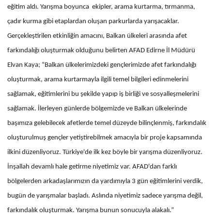
eğitim aldı. Yarışma boyunca ekipler, arama kurtarma, tırmanma,
çadır kurma gibi etaplardan oluşan parkurlarda yarışacaklar.
Gerçekleştirilen etkinliğin amacını, Balkan ülkeleri arasında afet
farkındalığı oluşturmak olduğunu belirten AFAD Edirne İl Müdürü
Elvan Kaya; “Balkan ülkelerimizdeki gençlerimizde afet farkındalığı
oluşturmak, arama kurtarmayla ilgili temel bilgileri edinmelerini
sağlamak, eğitimlerini bu şekilde yapıp iş birliği ve sosyalleşmelerini
sağlamak. İlerleyen günlerde bölgemizde ve Balkan ülkelerinde
başımıza gelebilecek afetlerde temel düzeyde bilinçlenmiş, farkındalık
oluşturulmuş gençler yetiştirebilmek amacıyla bir proje kapsamında
ilkini düzenliyoruz. Türkiye'de ilk kez böyle bir yarışma düzenliyoruz.
İnşallah devamlı hale getirme niyetimiz var. AFAD'dan farklı
bölgelerden arkadaşlarımızın da yardımıyla 3 gün eğitimlerini verdik,
bugün de yarışmalar başladı. Aslında niyetimiz sadece yarışma değil,
farkındalık oluşturmak. Yarışma bunun sonucuyla alakalı.”