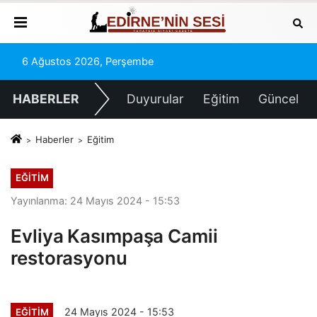
6 Ağustos 2026, Perşembe
HABERLER
Duyurular
Eğitim
Güncel
Haberler
Eğitim
EĞITIM
Yayınlanma: 24 Mayıs 2024 - 15:53
Evliya Kasımpaşa Camii
restorasyonu
24 Mayıs 2024 - 15:53
EĞITIM