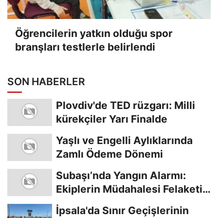
Öğrencilerin yatkın olduğu spor
branşları testlerle belirlendi
SON HABERLER
Plovdiv'de TED rüzgarı: Milli
kürekçiler Yarı Finalde
Yaşlı ve Engelli Aylıklarında
Zamlı Ödeme Dönemi
Subaşı’nda Yangın Alarmı:
Ekiplerin Müdahalesi Felaketi
Önledi
İpsala'da Sınır Geçişlerinin