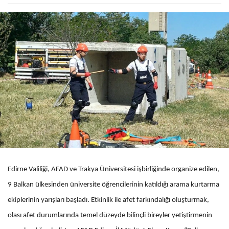
Edirne Valiliği, AFAD ve Trakya Üniversitesi işbirliğinde organize edilen,
9 Balkan ülkesinden üniversite öğrencilerinin katıldığı arama kurtarma
ekiplerinin yarışları başladı. Etkinlik ile afet farkındalığı oluşturmak,
olası afet durumlarında temel düzeyde bilinçli bireyler yetiştirmenin