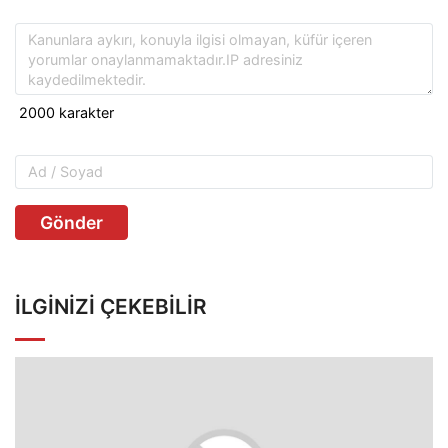
Gönder
İLGINIZI ÇEKEBILIR