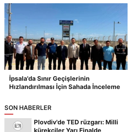
İpsala'da Sınır Geçişlerinin
Hızlandırılması İçin Sahada İnceleme
SON HABERLER
Plovdiv'de TED rüzgarı: Milli
kürekçiler Yarı Finalde