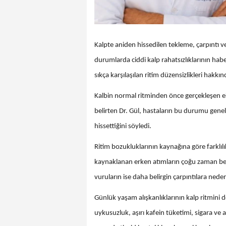
Kalpte aniden hissedilen tekleme, çarpıntı 
durumlarda ciddi kalp rahatsızlıklarının habe
sıkça karşılaşılan ritim düzensizlikleri hakkın
Kalbin normal ritminden önce gerçekleşen ekst
belirten Dr. Gül, hastaların bu durumu genel
hissettiğini söyledi.
Ritim bozukluklarının kaynağına göre farklılı
kaynaklanan erken atımların çoğu zaman bel
vuruların ise daha belirgin çarpıntılara neden
Günlük yaşam alışkanlıklarının kalp ritmini 
uykusuzluk, aşırı kafein tüketimi, sigara ve a