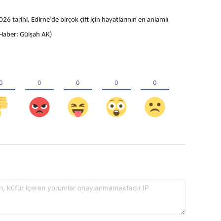
tarihi, Edirne’de birçok çift için hayatlarının en anlamlı
.(Haber: Gülşah AK)