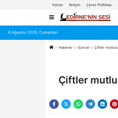
Künye
İletişim
Çerez Politikası
8 Ağustos 2026, Cumartesi
Haberler
Güncel
Çiftler mutlul
Çiftler mutl