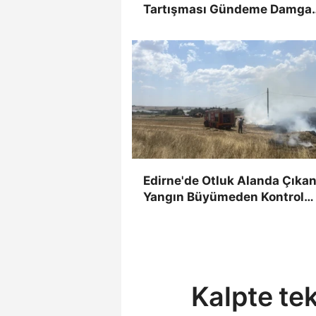
Tartışması Gündeme Damga
Vurdu
Edirne'de Otluk Alanda Çıka
Yangın Büyümeden Kontrol
Altına Alındı
Kalpte te