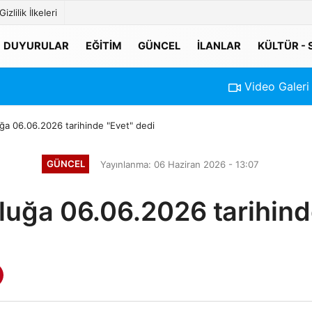
Gizlilik İlkeleri
DUYURULAR
EĞITIM
GÜNCEL
İLANLAR
KÜLTÜR -
Video Galeri
uğa 06.06.2026 tarihinde "Evet" dedi
GÜNCEL
Yayınlanma: 06 Haziran 2026 - 13:07
uluğa 06.06.2026 tarihind