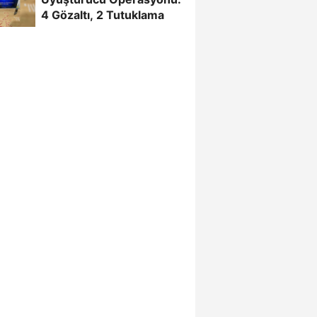
4 Gözaltı, 2 Tutuklama