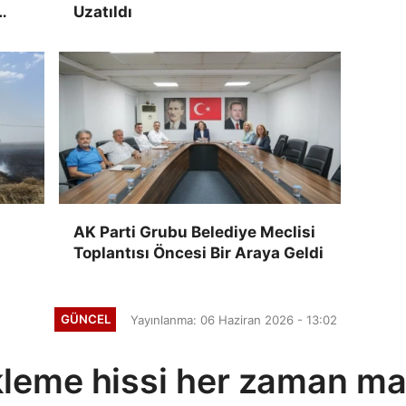
Uzatıldı
n
AK Parti Grubu Belediye Meclisi
Toplantısı Öncesi Bir Araya Geldi
GÜNCEL
Yayınlanma: 06 Haziran 2026 - 13:02
kleme hissi her zaman m