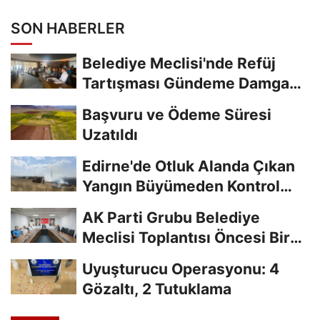
SON HABERLER
Belediye Meclisi'nde Refüj
Tartışması Gündeme Damga
Vurdu
Başvuru ve Ödeme Süresi
Uzatıldı
Edirne'de Otluk Alanda Çıkan
Yangın Büyümeden Kontrol
Altına Alındı
AK Parti Grubu Belediye
Meclisi Toplantısı Öncesi Bir
Araya Geldi
Uyuşturucu Operasyonu: 4
Gözaltı, 2 Tutuklama