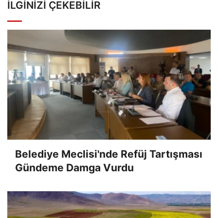
İLGINIZI ÇEKEBILIR
Belediye Meclisi'nde Refüj Tartışması
Gündeme Damga Vurdu