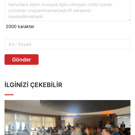
Gönder
İLGINIZI ÇEKEBILIR