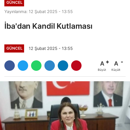
GÜNCEL
Yayınlanma: 12 Şubat 2025 - 13:55
İba'dan Kandil Kutlaması
12 Şubat 2025 - 13:55
GÜNCEL
A
A
Büyüt
Küçült