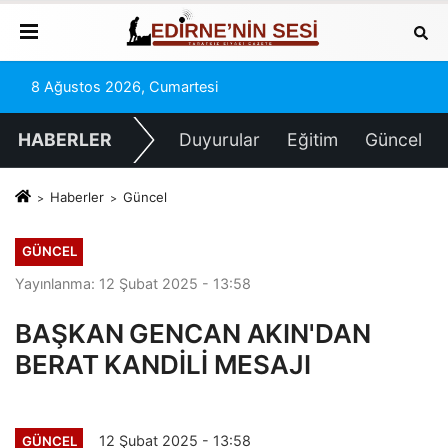
8 Ağustos 2026, Cumartesi
HABERLER
Duyurular
Eğitim
Güncel
Haberler
Güncel
GÜNCEL
Yayınlanma: 12 Şubat 2025 - 13:58
BAŞKAN GENCAN AKIN'DAN
BERAT KANDİLİ MESAJI
12 Şubat 2025 - 13:58
GÜNCEL