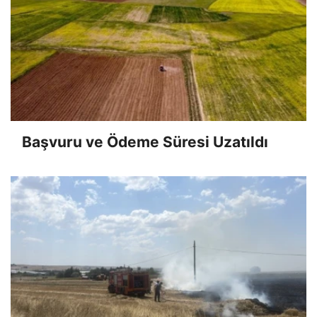
Başvuru ve Ödeme Süresi Uzatıldı