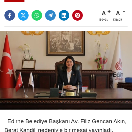
A
A
Büyüt
Küçült
Edirne Belediye Başkanı Av. Filiz Gencan Akın,
Berat Kandili nedeniyle bir mesaj yayınladı.