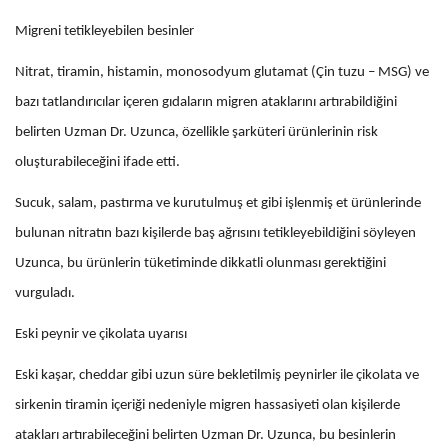
Migreni tetikleyebilen besinler
Nitrat, tiramin, histamin, monosodyum glutamat (Çin tuzu – MSG) ve
bazı tatlandırıcılar içeren gıdaların migren ataklarını artırabildiğini
belirten Uzman Dr. Uzunca, özellikle şarküteri ürünlerinin risk
oluşturabileceğini ifade etti.
Sucuk, salam, pastırma ve kurutulmuş et gibi işlenmiş et ürünlerinde
bulunan nitratın bazı kişilerde baş ağrısını tetikleyebildiğini söyleyen
Uzunca, bu ürünlerin tüketiminde dikkatli olunması gerektiğini
vurguladı.
Eski peynir ve çikolata uyarısı
Eski kaşar, cheddar gibi uzun süre bekletilmiş peynirler ile çikolata ve
sirkenin tiramin içeriği nedeniyle migren hassasiyeti olan kişilerde
atakları artırabileceğini belirten Uzman Dr. Uzunca, bu besinlerin