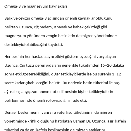
Omega-3 ve magnezyum kaynakları
Balık ve cevizin omega-3 açısından önemli kaynaklar olduğunu
belirten Uzunca, çiğ badem, ıspanak ve kabak çekirdeği gibi
magnezyum yönünden zengin besinlerin de migren yönetiminde
destekleyici olabileceğini kaydetti.
Her besinin her hastada aynı etkiyi göstermeyeceğini vurgulayan
Uzunca, Çin tuzu içeren gıdaların genellikle tüketimden 15–20 dakika
sonra etki gösterebildiğini, diğer tetikleyicilerde ise bu sürenin 1–12
saate kadar çıkabileceğini belirtti. Bu nedenle besin tüketimi ile baş
ağrısı başlangıç zamanının not edilmesinin kişisel tetikleyicilerin
belirlenmesinde önemli rol oynadığını ifade etti.
Dengeli beslenmenin yanı sıra yeterli su tüketiminin de migren
yönetiminde kritik olduğunu hatırlatan Uzman Dr. Uzunca, aşırı kafein
tüketimi ya da ani kafein kesilmesinin de migren ataklarını