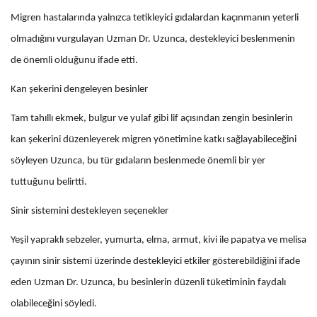
Migren hastalarında yalnızca tetikleyici gıdalardan kaçınmanın yeterli
olmadığını vurgulayan Uzman Dr. Uzunca, destekleyici beslenmenin
de önemli olduğunu ifade etti.
Kan şekerini dengeleyen besinler
Tam tahıllı ekmek, bulgur ve yulaf gibi lif açısından zengin besinlerin
kan şekerini düzenleyerek migren yönetimine katkı sağlayabileceğini
söyleyen Uzunca, bu tür gıdaların beslenmede önemli bir yer
tuttuğunu belirtti.
Sinir sistemini destekleyen seçenekler
Yeşil yapraklı sebzeler, yumurta, elma, armut, kivi ile papatya ve melisa
çayının sinir sistemi üzerinde destekleyici etkiler gösterebildiğini ifade
eden Uzman Dr. Uzunca, bu besinlerin düzenli tüketiminin faydalı
olabileceğini söyledi.