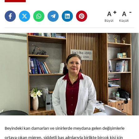
A
A
Büyüt
Küçült
Beyindeki kan damarları ve sinirlerde meydana gelen değişimlerle
ortaya çıkan migren, şiddetli baş ağrılarıyla birlikte birçok kişi için