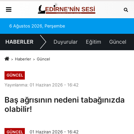
6 Ağustos 2026, Perşembe
HABERLER
Duyurular
Eğitim
Güncel
Haberler
Güncel
GÜNCEL
Yayınlanma: 01 Haziran 2026 - 16:42
Baş ağrısının nedeni tabağınızda
olabilir!
01 Haziran 2026 - 16:42
GÜNCEL