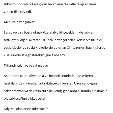
tüketimi sonrası ortaya çıkan belirtilerin dikkatle takip edilmesi
gerektiğini söyledi.
Alkol ve hazır gıdalar
Şarap ve bira başta olmak üzere alkollü içeceklerin de migreni
tetikleyebildiğini aktaran Uzunca, hazır çorbalar, konserve ürünler,
soslu cipsler ve soslu krakerlerde bulunan Çin tuzunun bazı kişilerde
kısa sürede etki gösterebildiğini ifade etti.
Tatlandırıcılar ve bayat gıdalar
Aspartam içeren diyet kola ve benzeri ürünlerin bazı migren
hastalarında şikâyetleri artırabileceğini belirten Uzunca, uygun
saklanmayan ya da uzun süre beklemiş gıdalarda histamin birikiminin
oluşabileceğine dikkat çekti.
Migreni olanlar ne tüketmeli?