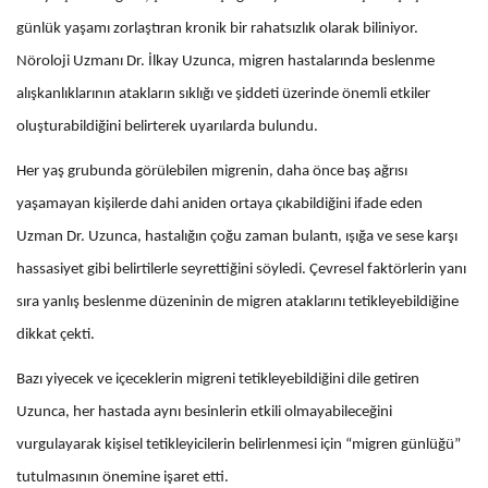
günlük yaşamı zorlaştıran kronik bir rahatsızlık olarak biliniyor.
Nöroloji Uzmanı Dr. İlkay Uzunca, migren hastalarında beslenme
alışkanlıklarının atakların sıklığı ve şiddeti üzerinde önemli etkiler
oluşturabildiğini belirterek uyarılarda bulundu.
Her yaş grubunda görülebilen migrenin, daha önce baş ağrısı
yaşamayan kişilerde dahi aniden ortaya çıkabildiğini ifade eden
Uzman Dr. Uzunca, hastalığın çoğu zaman bulantı, ışığa ve sese karşı
hassasiyet gibi belirtilerle seyrettiğini söyledi. Çevresel faktörlerin yanı
sıra yanlış beslenme düzeninin de migren ataklarını tetikleyebildiğine
dikkat çekti.
Bazı yiyecek ve içeceklerin migreni tetikleyebildiğini dile getiren
Uzunca, her hastada aynı besinlerin etkili olmayabileceğini
vurgulayarak kişisel tetikleyicilerin belirlenmesi için “migren günlüğü”
tutulmasının önemine işaret etti.