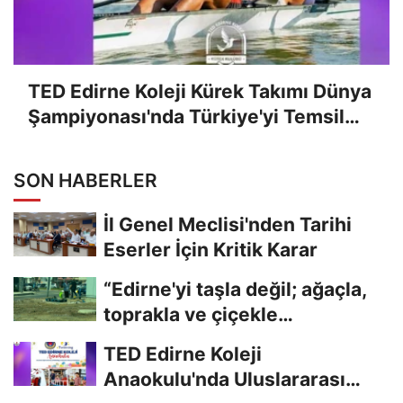
TED Edirne Koleji Kürek Takımı Dünya
Şampiyonası'nda Türkiye'yi Temsil
Edecek
SON HABERLER
İl Genel Meclisi'nden Tarihi
Eserler İçin Kritik Karar
“Edirne'yi taşla değil; ağaçla,
toprakla ve çiçekle
güzelleştirelim."...
TED Edirne Koleji
Anaokulu'nda Uluslararası