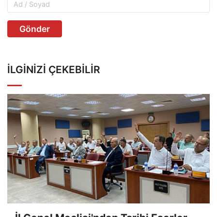
Gönder
İLGINIZI ÇEKEBILIR